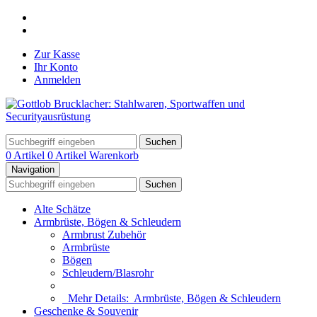
Zur Kasse
Ihr Konto
Anmelden
Suchen
0 Artikel
0 Artikel
Warenkorb
Navigation
Suchen
Alte Schätze
Armbrüste, Bögen & Schleudern
Armbrust Zubehör
Armbrüste
Bögen
Schleudern/Blasrohr
Mehr Details:
Armbrüste, Bögen & Schleudern
Geschenke & Souvenir