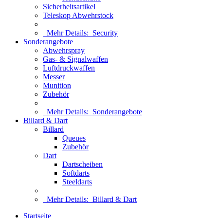
Sicherheitsartikel
Teleskop Abwehrstock
Mehr Details:
Security
Sonderangebote
Abwehrspray
Gas- & Signalwaffen
Luftdruckwaffen
Messer
Munition
Zubehör
Mehr Details:
Sonderangebote
Billard & Dart
Billard
Queues
Zubehör
Dart
Dartscheiben
Softdarts
Steeldarts
Mehr Details:
Billard & Dart
Startseite