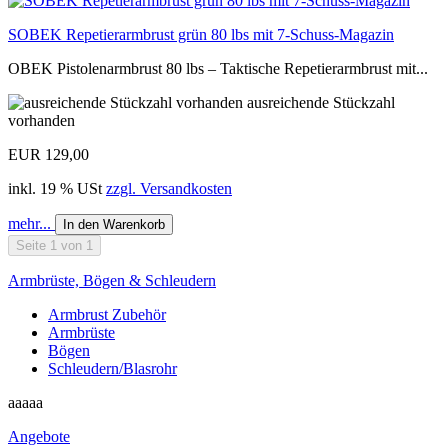
SOBEK Repetierarmbrust grün 80 lbs mit 7-Schuss-Magazin
OBEK Pistolenarmbrust 80 lbs – Taktische Repetierarmbrust mit...
ausreichende Stückzahl
vorhanden
EUR 129,00
inkl. 19 % USt
zzgl. Versandkosten
mehr...
In den Warenkorb
Seite 1 von 1
Armbrüste, Bögen & Schleudern
Armbrust Zubehör
Armbrüste
Bögen
Schleudern/Blasrohr
aaaaa
Angebote