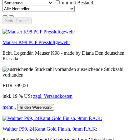
nur mit Bestand
Seite 1 von 1
Mauser K98 PCP Pressluftgewehr
Echt. Legendär. Mauser K98 - made by Diana Den deutschen
Klassiker...
ausreichende Stückzahl
vorhanden
EUR 399,00
inkl. 19 % USt
zzgl. Versandkosten
mehr...
In den Warenkorb
Walther P99, 24Karat Gold Finish, 9mm P.A.K:
Ihr berühmtester Fan ist Geheimagent Ihrer Majestät und...