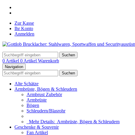
Zur Kasse
Ihr Konto
Anmelden
Suchen
0 Artikel
0 Artikel
Warenkorb
Navigation
Suchen
Alte Schätze
Armbrüste, Bögen & Schleudern
Armbrust Zubehör
Armbrüste
Bögen
Schleudern/Blasrohr
Mehr Details:
Armbrüste, Bögen & Schleudern
Geschenke & Souvenir
Fan Artikel