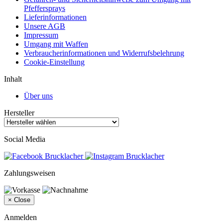
Pfeffersprays
Lieferinformationen
Unsere AGB
Impressum
Umgang mit Waffen
Verbraucherinformationen und Widerrufsbelehrung
Cookie-Einstellung
Inhalt
Über uns
Hersteller
Social Media
Zahlungsweisen
×
Close
Anmelden