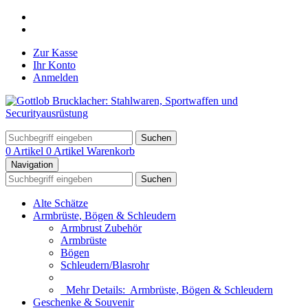
Zur Kasse
Ihr Konto
Anmelden
Suchen
0 Artikel
0 Artikel
Warenkorb
Navigation
Suchen
Alte Schätze
Armbrüste, Bögen & Schleudern
Armbrust Zubehör
Armbrüste
Bögen
Schleudern/Blasrohr
Mehr Details:
Armbrüste, Bögen & Schleudern
Geschenke & Souvenir