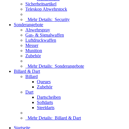
Sicherheitsartikel
Teleskop Abwehrstock
Mehr Details:
Security
Sonderangebote
Abwehrspray
Gas- & Signalwaffen
Luftdruckwaffen
Messer
Munition
Zubehör
Mehr Details:
Sonderangebote
Billard & Dart
Billard
Queues
Zubehör
Dart
Dartscheiben
Softdarts
Steeldarts
Mehr Details:
Billard & Dart
Startseite