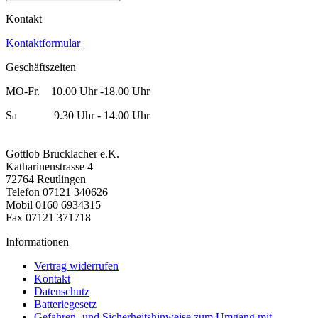
Kontakt
Kontaktformular
Geschäftszeiten
MO-Fr. 10.00 Uhr -18.00 Uhr
Sa 9.30 Uhr - 14.00 Uhr
Gottlob Brucklacher e.K.
Katharinenstrasse 4
72764 Reutlingen
Telefon 07121 340626
Mobil 0160 6934315
Fax 07121 371718
Informationen
Vertrag widerrufen
Kontakt
Datenschutz
Batteriegesetz
Gefahren- und Sicherheitshinweise zum Umgang mit