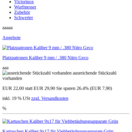
Victorinox
Wurfmesser
Zubehör
Schwerter
aaaaa
Angebote
Platzpatronen Kaliber 9 mm / .380 Nitro Geco
aaa
ausreichende Stückzahl
vorhanden
EUR 22,00
statt EUR 29,90
Sie sparen 26.4% (EUR 7,90)
inkl. 19 % USt
zzgl. Versandkosten
%
Kartuschen Kaliber 9x17 für Viehbetäubungsapparate Grün