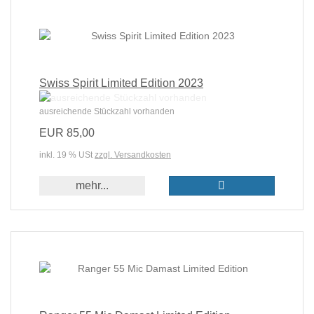
Swiss Spirit Limited Edition 2023
ausreichende Stückzahl vorhanden
EUR 85,00
inkl. 19 % USt
zzgl. Versandkosten
mehr...