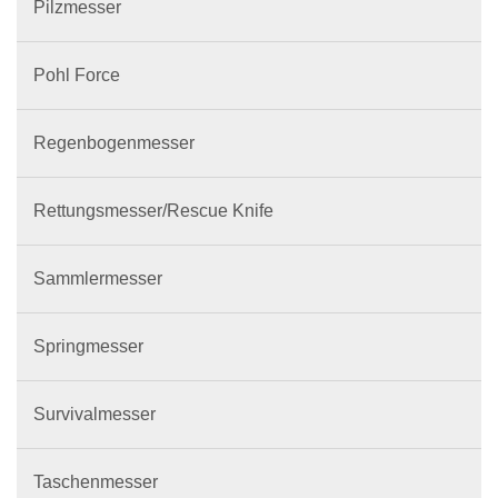
Pilzmesser
Pohl Force
Regenbogenmesser
Rettungsmesser/Rescue Knife
Sammlermesser
Springmesser
Survivalmesser
Taschenmesser