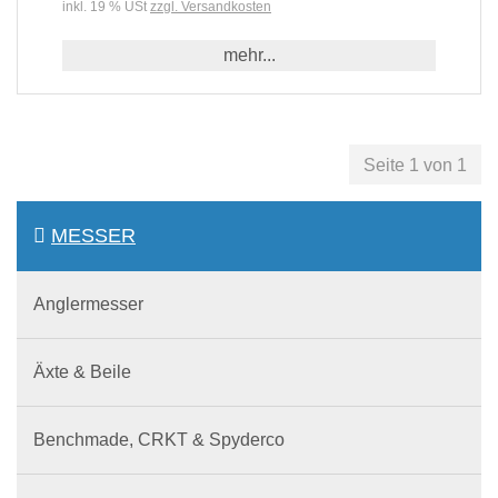
inkl. 19 % USt
zzgl. Versandkosten
mehr...
Seite 1 von 1
MESSER
Anglermesser
Äxte & Beile
Benchmade, CRKT & Spyderco