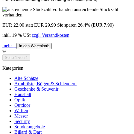
ausreichende Stückzahl
vorhanden
EUR 22,00
statt EUR 29,90
Sie sparen 26.4% (EUR 7,90)
inkl. 19 % USt
zzgl. Versandkosten
mehr...
In den Warenkorb
%
Seite 1 von 1
Kategorien
Alte Schätze
Armbrüste, Bögen & Schleudern
Geschenke & Souvenir
Haushalt
Optik
Outdoor
Waffen
Messer
Security
Sonderangebote
Billard & Dart