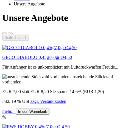
Unsere Angebote
Unsere Angebote
Seite 1 von 1
GECO DIABOLO 0,45g/7,0gr Ø4,50
Für Anfänger ist es unkompliziert mit Luftdruckwaffen Freude...
ausreichende Stückzahl
vorhanden
EUR 7,00
statt EUR 8,20
Sie sparen 14.6% (EUR 1,20)
inkl. 19 % USt
zzgl. Versandkosten
mehr...
In den Warenkorb
%