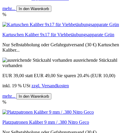
mehr...
In den Warenkorb
%
Kartuschen Kaliber 9x17 für Viehbetäubungsapparate Grün
Nur Selbstabholung oder Gefahrgutversand (30 €) Kartuschen
Kaliber...
ausreichende Stückzahl
vorhanden
EUR 39,00
statt EUR 49,00
Sie sparen 20.4% (EUR 10,00)
inkl. 19 % USt
zzgl. Versandkosten
mehr...
In den Warenkorb
%
Platzpatronen Kaliber 9 mm / .380 Nitro Geco
Nur Selbstabholung oder Gefahrgutversand (30 €)