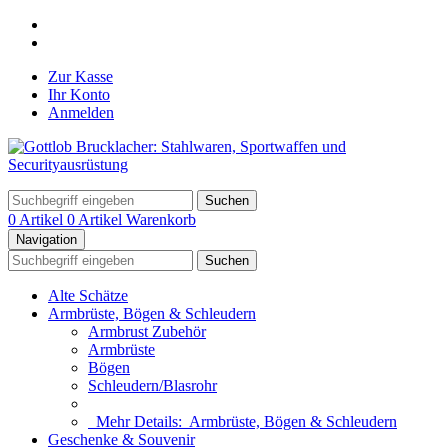
Zur Kasse
Ihr Konto
Anmelden
Suchen
0 Artikel
0 Artikel
Warenkorb
Navigation
Suchen
Alte Schätze
Armbrüste, Bögen & Schleudern
Armbrust Zubehör
Armbrüste
Bögen
Schleudern/Blasrohr
Mehr Details:
Armbrüste, Bögen & Schleudern
Geschenke & Souvenir