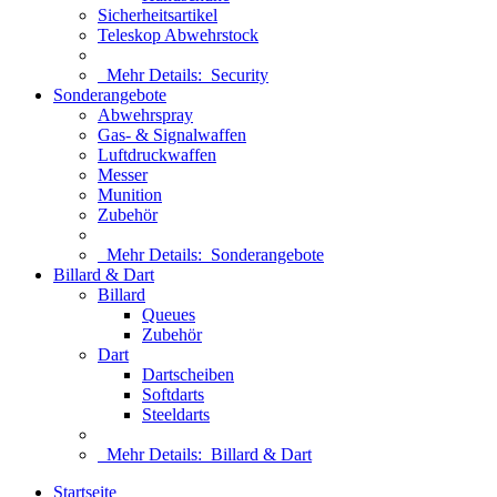
Sicherheitsartikel
Teleskop Abwehrstock
Mehr Details:
Security
Sonderangebote
Abwehrspray
Gas- & Signalwaffen
Luftdruckwaffen
Messer
Munition
Zubehör
Mehr Details:
Sonderangebote
Billard & Dart
Billard
Queues
Zubehör
Dart
Dartscheiben
Softdarts
Steeldarts
Mehr Details:
Billard & Dart
Startseite