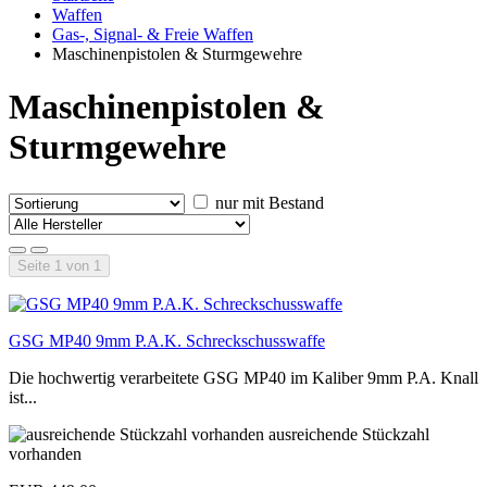
Waffen
Gas-, Signal- & Freie Waffen
Maschinenpistolen & Sturmgewehre
Maschinenpistolen &
Sturmgewehre
nur mit Bestand
Seite 1 von 1
GSG MP40 9mm P.A.K. Schreckschusswaffe
Die hochwertig verarbeitete GSG MP40 im Kaliber 9mm P.A. Knall
ist...
ausreichende Stückzahl
vorhanden