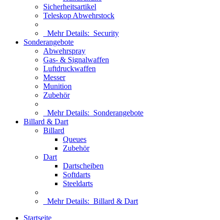
Sicherheitsartikel
Teleskop Abwehrstock
Mehr Details:
Security
Sonderangebote
Abwehrspray
Gas- & Signalwaffen
Luftdruckwaffen
Messer
Munition
Zubehör
Mehr Details:
Sonderangebote
Billard & Dart
Billard
Queues
Zubehör
Dart
Dartscheiben
Softdarts
Steeldarts
Mehr Details:
Billard & Dart
Startseite