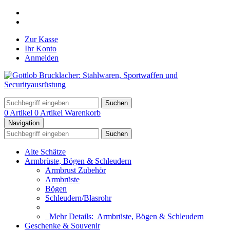
Zur Kasse
Ihr Konto
Anmelden
Suchen
0 Artikel
0 Artikel
Warenkorb
Navigation
Suchen
Alte Schätze
Armbrüste, Bögen & Schleudern
Armbrust Zubehör
Armbrüste
Bögen
Schleudern/Blasrohr
Mehr Details:
Armbrüste, Bögen & Schleudern
Geschenke & Souvenir