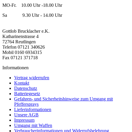
MO-Fr. 10.00 Uhr -18.00 Uhr
Sa 9.30 Uhr - 14.00 Uhr
Gottlob Brucklacher e.K.
Katharinenstrasse 4
72764 Reutlingen
Telefon 07121 340626
Mobil 0160 6934315
Fax 07121 371718
Informationen
Vertrag widerrufen
Kontakt
Datenschutz
Batteriegesetz
Gefahren- und Sicherheitshinweise zum Umgang mit
Pfeffersprays
Lieferinformationen
Unsere AGB
Impressum
Umgang mit Waffen
Verbraucherinformationen und Widerrufsbelehrung