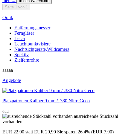
mehr...
In den Warenkorb
Seite 1 von 1
Optik
Entfernungsmesser
Ferngläser
Leica
Leuchtpunktvisiere
Nachtsichtgeräte,Wildcamera
Spektiv
Zielfernrohre
aaaaa
Angebote
Platzpatronen Kaliber 9 mm / .380 Nitro Geco
aaa
ausreichende Stückzahl
vorhanden
EUR 22,00
statt EUR 29,90
Sie sparen 26.4% (EUR 7,90)