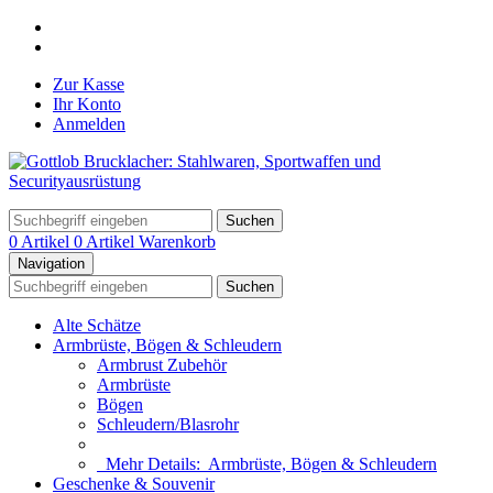
Zur Kasse
Ihr Konto
Anmelden
Suchen
0 Artikel
0 Artikel
Warenkorb
Navigation
Suchen
Alte Schätze
Armbrüste, Bögen & Schleudern
Armbrust Zubehör
Armbrüste
Bögen
Schleudern/Blasrohr
Mehr Details:
Armbrüste, Bögen & Schleudern
Geschenke & Souvenir