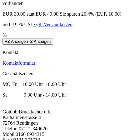
vorhanden
EUR 39,00
statt EUR 49,00
Sie sparen 20.4% (EUR 10,00)
inkl. 19 % USt
zzgl. Versandkosten
%
+2
Anzeigen
-2
Anzeigen
Kontakt
Kontaktformular
Geschäftszeiten
MO-Fr. 10.00 Uhr -18.00 Uhr
Sa 9.30 Uhr - 14.00 Uhr
Gottlob Brucklacher e.K.
Katharinenstrasse 4
72764 Reutlingen
Telefon 07121 340626
Mobil 0160 6934315
Fax 07121 371718