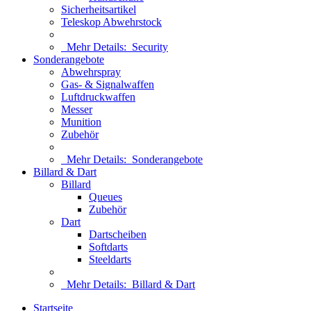
Sicherheitsartikel
Teleskop Abwehrstock
Mehr Details:
Security
Sonderangebote
Abwehrspray
Gas- & Signalwaffen
Luftdruckwaffen
Messer
Munition
Zubehör
Mehr Details:
Sonderangebote
Billard & Dart
Billard
Queues
Zubehör
Dart
Dartscheiben
Softdarts
Steeldarts
Mehr Details:
Billard & Dart
Startseite