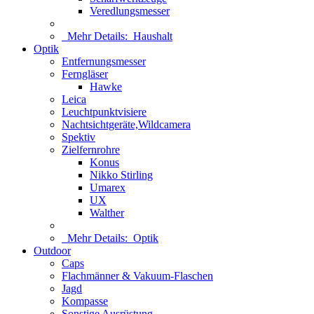
Veredlungsmesser
Mehr Details:
Haushalt
Optik
Entfernungsmesser
Ferngläser
Hawke
Leica
Leuchtpunktvisiere
Nachtsichtgeräte,Wildcamera
Spektiv
Zielfernrohre
Konus
Nikko Stirling
Umarex
UX
Walther
Mehr Details:
Optik
Outdoor
Caps
Flachmänner & Vakuum-Flaschen
Jagd
Kompasse
Sonstige Ausrüstung