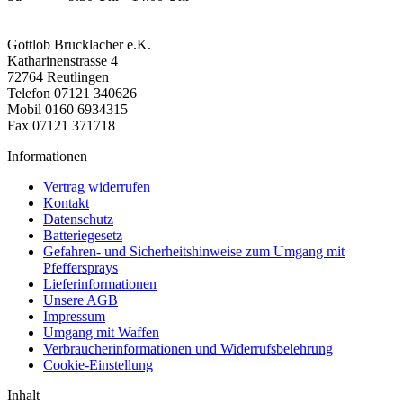
Gottlob Brucklacher e.K.
Katharinenstrasse 4
72764 Reutlingen
Telefon 07121 340626
Mobil 0160 6934315
Fax 07121 371718
Informationen
Vertrag widerrufen
Kontakt
Datenschutz
Batteriegesetz
Gefahren- und Sicherheitshinweise zum Umgang mit
Pfeffersprays
Lieferinformationen
Unsere AGB
Impressum
Umgang mit Waffen
Verbraucherinformationen und Widerrufsbelehrung
Cookie-Einstellung
Inhalt