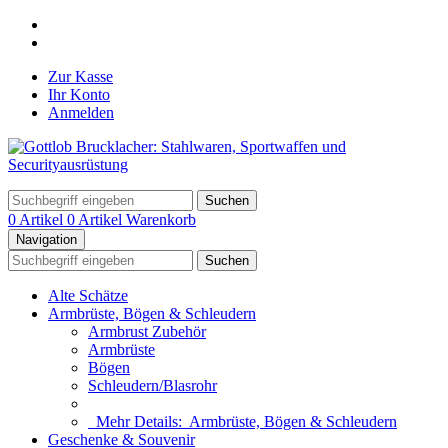
Zur Kasse
Ihr Konto
Anmelden
Suchen
0 Artikel
0 Artikel
Warenkorb
Navigation
Suchen
Alte Schätze
Armbrüste, Bögen & Schleudern
Armbrust Zubehör
Armbrüste
Bögen
Schleudern/Blasrohr
Mehr Details:
Armbrüste, Bögen & Schleudern
Geschenke & Souvenir