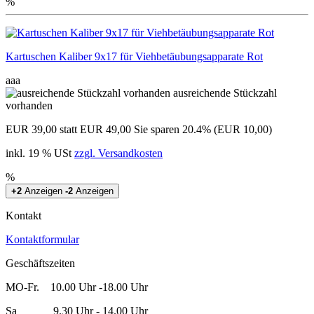
%
Kartuschen Kaliber 9x17 für Viehbetäubungsapparate Rot
aaa
ausreichende Stückzahl
vorhanden
EUR 39,00
statt EUR 49,00
Sie sparen 20.4% (EUR 10,00)
inkl. 19 % USt
zzgl. Versandkosten
%
+2
Anzeigen
-2
Anzeigen
Kontakt
Kontaktformular
Geschäftszeiten
MO-Fr. 10.00 Uhr -18.00 Uhr
Sa 9.30 Uhr - 14.00 Uhr