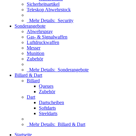
Sicherheitsartikel
Teleskop Abwehrstock
Mehr Details:
Security
Sonderangebote
Abwehrspray
Gas- & Signalwaffen
Luftdruckwaffen
Messer
Munition
Zubehör
Mehr Details:
Sonderangebote
Billard & Dart
Billard
Queues
Zubehör
Dart
Dartscheiben
Softdarts
Steeldarts
Mehr Details:
Billard & Dart
Startseite