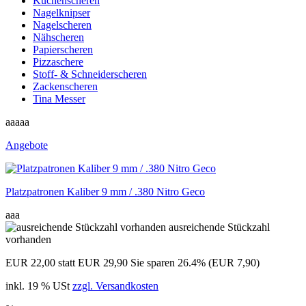
Küchenscheren
Nagelknipser
Nagelscheren
Nähscheren
Papierscheren
Pizzaschere
Stoff- & Schneiderscheren
Zackenscheren
Tina Messer
aaaaa
Angebote
Platzpatronen Kaliber 9 mm / .380 Nitro Geco
aaa
ausreichende Stückzahl
vorhanden
EUR 22,00
statt EUR 29,90
Sie sparen 26.4% (EUR 7,90)
inkl. 19 % USt
zzgl. Versandkosten