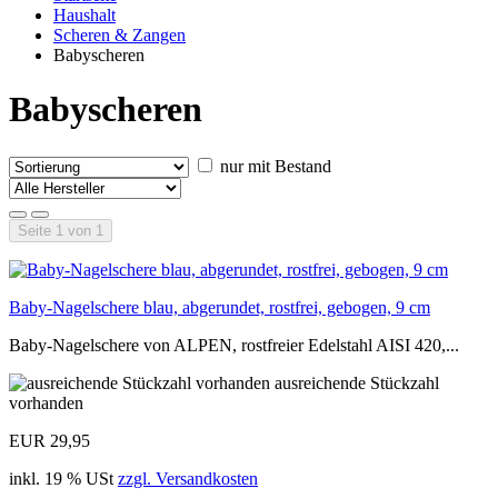
Haushalt
Scheren & Zangen
Babyscheren
Babyscheren
nur mit Bestand
Seite 1 von 1
Baby-Nagelschere blau, abgerundet, rostfrei, gebogen, 9 cm
Baby-Nagelschere von ALPEN, rostfreier Edelstahl AISI 420,...
ausreichende Stückzahl
vorhanden
EUR 29,95
inkl. 19 % USt
zzgl. Versandkosten