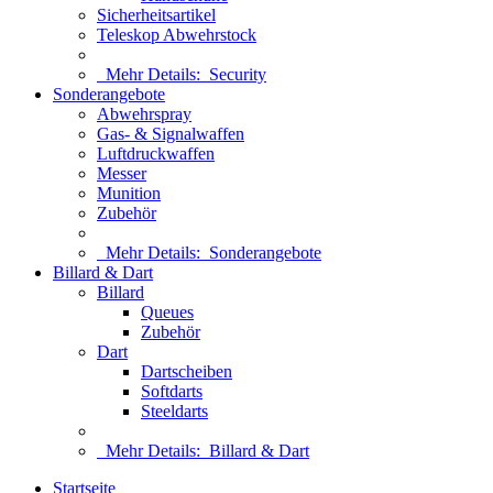
Sicherheitsartikel
Teleskop Abwehrstock
Mehr Details:
Security
Sonderangebote
Abwehrspray
Gas- & Signalwaffen
Luftdruckwaffen
Messer
Munition
Zubehör
Mehr Details:
Sonderangebote
Billard & Dart
Billard
Queues
Zubehör
Dart
Dartscheiben
Softdarts
Steeldarts
Mehr Details:
Billard & Dart
Startseite