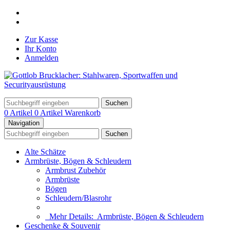
Zur Kasse
Ihr Konto
Anmelden
Suchen
0 Artikel
0 Artikel
Warenkorb
Navigation
Suchen
Alte Schätze
Armbrüste, Bögen & Schleudern
Armbrust Zubehör
Armbrüste
Bögen
Schleudern/Blasrohr
Mehr Details:
Armbrüste, Bögen & Schleudern
Geschenke & Souvenir