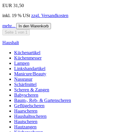
EUR 31,50
inkl. 19 % USt
zzgl. Versandkosten
mehr...
In den Warenkorb
Seite 1 von 1
Haushalt
Küchenartikel
Küchenmesser
Lampen
Linkshandartikel
Manicure/Beauty
Nassrasur
Schärfmittel
Scheren & Zangen
Babyscheren
Baum-, Reb- & Gartenscheren
Geflügelscheren
Haarscheren
Haushaltsscheren
Hautscheren
Hautzangen