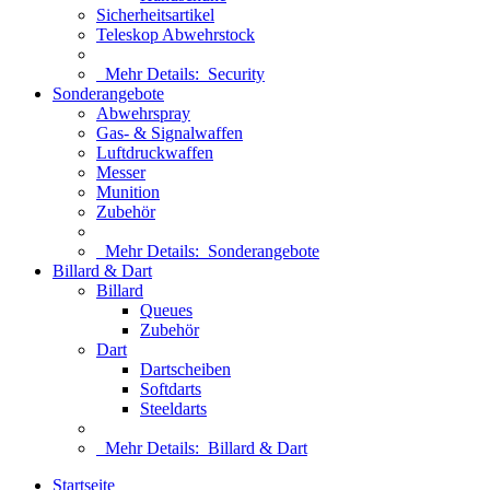
Sicherheitsartikel
Teleskop Abwehrstock
Mehr Details:
Security
Sonderangebote
Abwehrspray
Gas- & Signalwaffen
Luftdruckwaffen
Messer
Munition
Zubehör
Mehr Details:
Sonderangebote
Billard & Dart
Billard
Queues
Zubehör
Dart
Dartscheiben
Softdarts
Steeldarts
Mehr Details:
Billard & Dart
Startseite