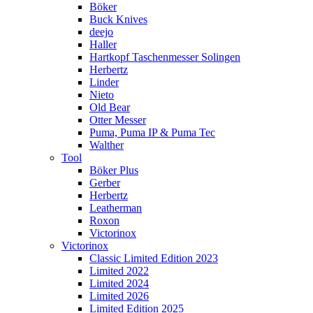
Böker
Buck Knives
deejo
Haller
Hartkopf Taschenmesser Solingen
Herbertz
Linder
Nieto
Old Bear
Otter Messer
Puma, Puma IP & Puma Tec
Walther
Tool
Böker Plus
Gerber
Herbertz
Leatherman
Roxon
Victorinox
Victorinox
Classic Limited Edition 2023
Limited 2022
Limited 2024
Limited 2026
Limited Edition 2025