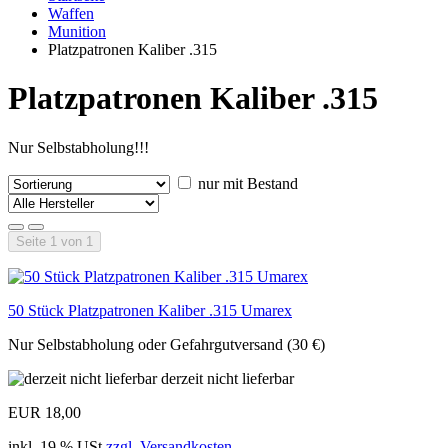
Waffen
Munition
Platzpatronen Kaliber .315
Platzpatronen Kaliber .315
Nur Selbstabholung!!!
nur mit Bestand
Seite 1 von 1
50 Stück Platzpatronen Kaliber .315 Umarex
Nur Selbstabholung oder Gefahrgutversand (30 €)
derzeit nicht lieferbar
EUR 18,00
inkl. 19 % USt
zzgl. Versandkosten