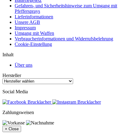
Batteriegesetz
Gefahren- und Sicherheitshinweise zum Umgang mit
Pfeffersprays
Lieferinformationen
Unsere AGB
Impressum
Umgang mit Waffen
Verbraucherinformationen und Widerrufsbelehrung
Cookie-Einstellung
Inhalt
Über uns
Hersteller
Social Media
Zahlungsweisen
×
Close