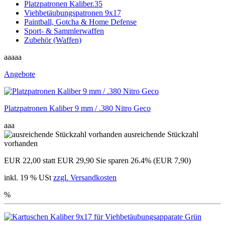
Platzpatronen Kaliber.35
Viehbetäubungspatronen 9x17
Paintball, Gotcha & Home Defense
Sport- & Sammlerwaffen
Zubehör (Waffen)
aaaaa
Angebote
Platzpatronen Kaliber 9 mm / .380 Nitro Geco
aaa
ausreichende Stückzahl
vorhanden
EUR 22,00
statt EUR 29,90
Sie sparen 26.4% (EUR 7,90)
inkl. 19 % USt
zzgl. Versandkosten
%