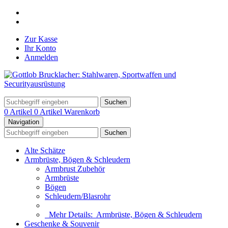
Zur Kasse
Ihr Konto
Anmelden
Suchen
0 Artikel
0 Artikel
Warenkorb
Navigation
Suchen
Alte Schätze
Armbrüste, Bögen & Schleudern
Armbrust Zubehör
Armbrüste
Bögen
Schleudern/Blasrohr
Mehr Details:
Armbrüste, Bögen & Schleudern
Geschenke & Souvenir