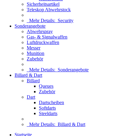
Sicherheitsartikel
Teleskop Abwehrstock
Mehr Details:
Security
Sonderangebote
Abwehrspray
Gas- & Signalwaffen
Luftdruckwaffen
Messer
Munition
Zubehör
Mehr Details:
Sonderangebote
Billard & Dart
Billard
Queues
Zubehör
Dart
Dartscheiben
Softdarts
Steeldarts
Mehr Details:
Billard & Dart
Startseite