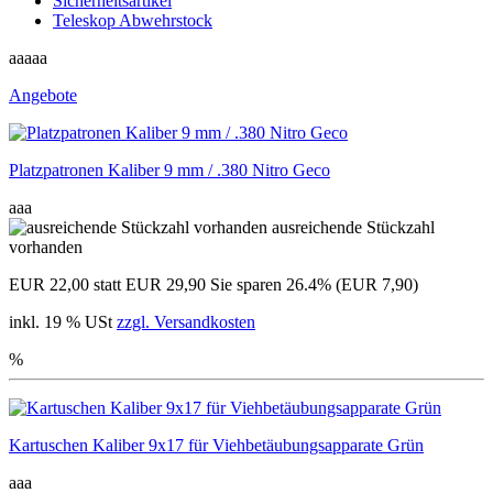
Sicherheitsartikel
Teleskop Abwehrstock
aaaaa
Angebote
Platzpatronen Kaliber 9 mm / .380 Nitro Geco
aaa
ausreichende Stückzahl
vorhanden
EUR 22,00
statt EUR 29,90
Sie sparen 26.4% (EUR 7,90)
inkl. 19 % USt
zzgl. Versandkosten
%
Kartuschen Kaliber 9x17 für Viehbetäubungsapparate Grün
aaa