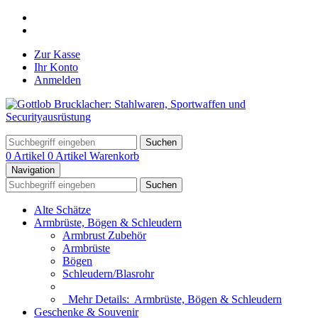
Zur Kasse
Ihr Konto
Anmelden
Suchen
0 Artikel
0 Artikel
Warenkorb
Navigation
Suchen
Alte Schätze
Armbrüste, Bögen & Schleudern
Armbrust Zubehör
Armbrüste
Bögen
Schleudern/Blasrohr
Mehr Details:
Armbrüste, Bögen & Schleudern
Geschenke & Souvenir