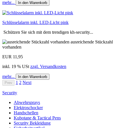
mehr...
In den Warenkorb
Schlüsselalarm inkl. LED-Licht pink
Schützen Sie sich mit dem trendigen kh-security...
ausreichende Stückzahl
vorhanden
EUR 11,95
inkl. 19 % USt
zzgl. Versandkosten
mehr...
In den Warenkorb
1
2
Next
Prev
Security
Abwehrsprays
Elektroschocker
Handschellen
Kubotane & Tactical Pens
Security Bekleidung