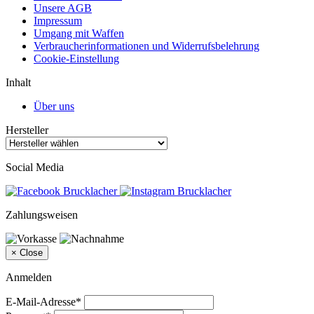
Unsere AGB
Impressum
Umgang mit Waffen
Verbraucherinformationen und Widerrufsbelehrung
Cookie-Einstellung
Inhalt
Über uns
Hersteller
Social Media
Zahlungsweisen
×
Close
Anmelden
E-Mail-Adresse*