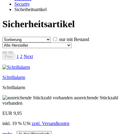
Security
Sicherheitsartikel
Sicherheitsartikel
nur mit Bestand
1
2
Next
Prev
Schrillalarm
Schrillalarm
ausreichende Stückzahl
vorhanden
EUR 9,95
inkl. 19 % USt
zzgl. Versandkosten
mehr...