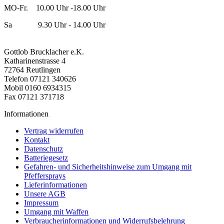
MO-Fr. 10.00 Uhr -18.00 Uhr
Sa 9.30 Uhr - 14.00 Uhr
Gottlob Brucklacher e.K.
Katharinenstrasse 4
72764 Reutlingen
Telefon 07121 340626
Mobil 0160 6934315
Fax 07121 371718
Informationen
Vertrag widerrufen
Kontakt
Datenschutz
Batteriegesetz
Gefahren- und Sicherheitshinweise zum Umgang mit
Pfeffersprays
Lieferinformationen
Unsere AGB
Impressum
Umgang mit Waffen
Verbraucherinformationen und Widerrufsbelehrung