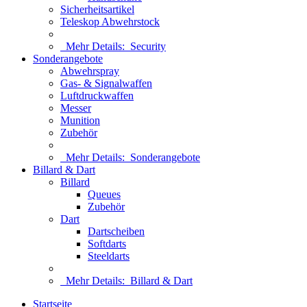
Sicherheitsartikel
Teleskop Abwehrstock
Mehr Details:
Security
Sonderangebote
Abwehrspray
Gas- & Signalwaffen
Luftdruckwaffen
Messer
Munition
Zubehör
Mehr Details:
Sonderangebote
Billard & Dart
Billard
Queues
Zubehör
Dart
Dartscheiben
Softdarts
Steeldarts
Mehr Details:
Billard & Dart
Startseite