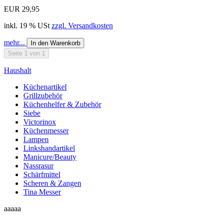
EUR 29,95
inkl. 19 % USt
zzgl. Versandkosten
mehr...
In den Warenkorb
Seite 1 von 1
Haushalt
Küchenartikel
Grillzubehör
Küchenhelfer & Zubehör
Siebe
Victorinox
Küchenmesser
Lampen
Linkshandartikel
Manicure/Beauty
Nassrasur
Schärfmittel
Scheren & Zangen
Tina Messer
aaaaa