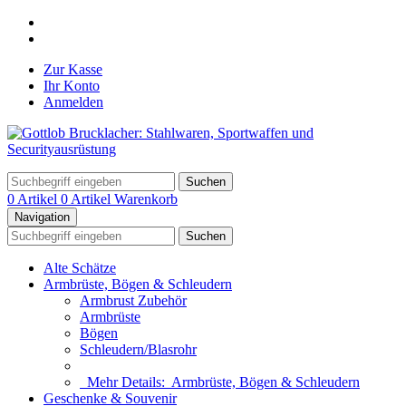
Zur Kasse
Ihr Konto
Anmelden
Suchen
0 Artikel
0 Artikel
Warenkorb
Navigation
Suchen
Alte Schätze
Armbrüste, Bögen & Schleudern
Armbrust Zubehör
Armbrüste
Bögen
Schleudern/Blasrohr
Mehr Details:
Armbrüste, Bögen & Schleudern
Geschenke & Souvenir