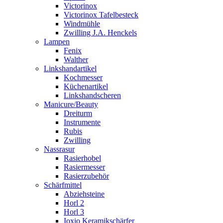
Victorinox
Victorinox Tafelbesteck
Windmühle
Zwilling J.A. Henckels
Lampen
Fenix
Walther
Linkshandartikel
Kochmesser
Küchenartikel
Linkshandscheren
Manicure/Beauty
Dreiturm
Instrumente
Rubis
Zwilling
Nassrasur
Rasierhobel
Rasiermesser
Rasierzubehör
Schärfmittel
Abziehsteine
Horl 2
Horl 3
Ioxio Keramikschärfer