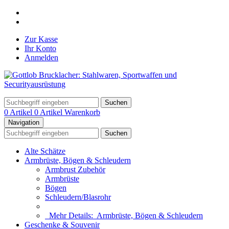
Zur Kasse
Ihr Konto
Anmelden
Suchen
0 Artikel
0 Artikel
Warenkorb
Navigation
Suchen
Alte Schätze
Armbrüste, Bögen & Schleudern
Armbrust Zubehör
Armbrüste
Bögen
Schleudern/Blasrohr
Mehr Details:
Armbrüste, Bögen & Schleudern
Geschenke & Souvenir