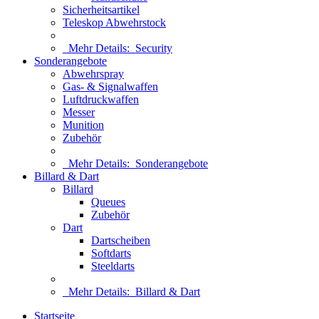
Sicherheitsartikel
Teleskop Abwehrstock
Mehr Details:
Security
Sonderangebote
Abwehrspray
Gas- & Signalwaffen
Luftdruckwaffen
Messer
Munition
Zubehör
Mehr Details:
Sonderangebote
Billard & Dart
Billard
Queues
Zubehör
Dart
Dartscheiben
Softdarts
Steeldarts
Mehr Details:
Billard & Dart
Startseite