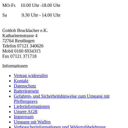
MO-Fr. 10.00 Uhr -18.00 Uhr
Sa 9.30 Uhr - 14.00 Uhr
Gottlob Brucklacher e.K.
Katharinenstrasse 4
72764 Reutlingen
Telefon 07121 340626
Mobil 0160 6934315
Fax 07121 371718
Informationen
Vertrag widerrufen
Kontakt
Datenschutz
Batteriegesetz
Gefahren- und Sicherheitshinweise zum Umgang mit
Pfeffersprays
Lieferinformationen
Unsere AGB
Impressum
Umgang mit Waffen
Verbraucherinformationen und Widerrufsbelehrung