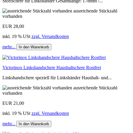
Stoffschere für Linkshänder Gesamtlänge: 178mm /...
ausreichende Stückzahl
vorhanden
EUR 28,00
inkl. 19 % USt
zzgl. Versandkosten
mehr...
In den Warenkorb
Victorinox Linkshandschere Haushaltschere Rostfrei
Linkshandschere speziell für Linkshänder Haushalt- und...
ausreichende Stückzahl
vorhanden
EUR 21,00
inkl. 19 % USt
zzgl. Versandkosten
mehr...
In den Warenkorb