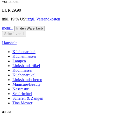
vorhanden
EUR 29,90
inkl. 19 % USt
zzgl. Versandkosten
mehr...
In den Warenkorb
Seite 1 von 1
Haushalt
Küchenartikel
Küchenmesser
Lampen
Linkshandartikel
Kochmesser
Küchenartikel
Linkshandscheren
Manicure/Beauty
Nassrasur
Schärfmittel
Scheren & Zangen
Tina Messer
aaaaa