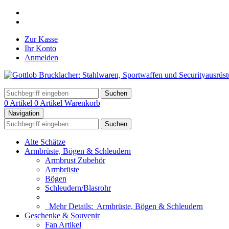
Zur Kasse
Ihr Konto
Anmelden
Suchen
0 Artikel
0 Artikel
Warenkorb
Navigation
Suchen
Alte Schätze
Armbrüste, Bögen & Schleudern
Armbrust Zubehör
Armbrüste
Bögen
Schleudern/Blasrohr
Mehr Details:
Armbrüste, Bögen & Schleudern
Geschenke & Souvenir
Fan Artikel