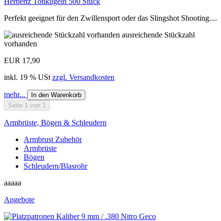
Herbertz Tonkugeln 500 Stück
Perfekt geeignet für den Zwillensport oder das Slingshot Shooting....
ausreichende Stückzahl
vorhanden
EUR 17,90
inkl. 19 % USt
zzgl. Versandkosten
mehr...
In den Warenkorb
Seite 1 von 1
Armbrüste, Bögen & Schleudern
Armbrust Zubehör
Armbrüste
Bögen
Schleudern/Blasrohr
aaaaa
Angebote