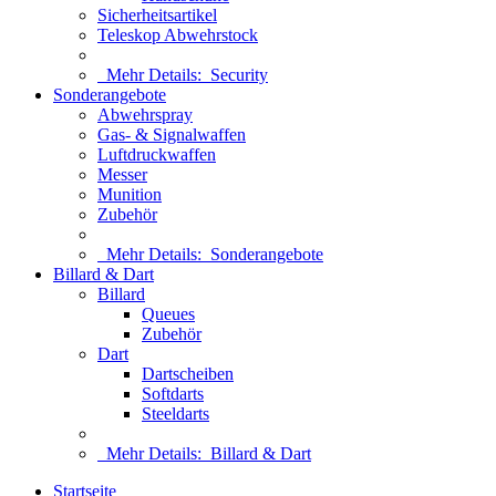
Sicherheitsartikel
Teleskop Abwehrstock
Mehr Details:
Security
Sonderangebote
Abwehrspray
Gas- & Signalwaffen
Luftdruckwaffen
Messer
Munition
Zubehör
Mehr Details:
Sonderangebote
Billard & Dart
Billard
Queues
Zubehör
Dart
Dartscheiben
Softdarts
Steeldarts
Mehr Details:
Billard & Dart
Startseite