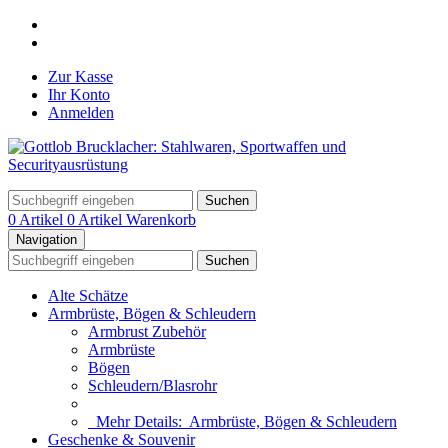
Zur Kasse
Ihr Konto
Anmelden
Suchen
0 Artikel
0 Artikel
Warenkorb
Navigation
Suchen
Alte Schätze
Armbrüste, Bögen & Schleudern
Armbrust Zubehör
Armbrüste
Bögen
Schleudern/Blasrohr
Mehr Details:
Armbrüste, Bögen & Schleudern
Geschenke & Souvenir