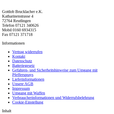
Gottlob Brucklacher e.K.
Katharinenstrasse 4
72764 Reutlingen
Telefon 07121 340626
Mobil 0160 6934315
Fax 07121 371718
Informationen
Vertrag widerrufen
Kontakt
Datenschutz
Batteriegesetz
Gefahren- und Sicherheitshinweise zum Umgang mit
Pfeffersprays
Lieferinformationen
Unsere AGB
Impressum
Umgang mit Waffen
Verbraucherinformationen und Widerrufsbelehrung
Cookie-Einstellung
Inhalt