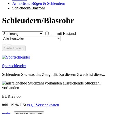
Armbrüste, Bögen & Schleudern
Schleudern/Blasrohr
Schleudern/Blasrohr
nur mit Bestand
Seite 1 von 1
Sportschleuder
Schleudern Sie, was das Zeug hält. Zu diesem Zweck ist diese...
ausreichende Stückzahl
vorhanden
EUR 23,00
inkl. 19 % USt
zzgl. Versandkosten
mehr...