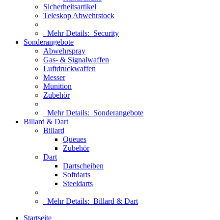
Sicherheitsartikel
Teleskop Abwehrstock
Mehr Details:
Security
Sonderangebote
Abwehrspray
Gas- & Signalwaffen
Luftdruckwaffen
Messer
Munition
Zubehör
Mehr Details:
Sonderangebote
Billard & Dart
Billard
Queues
Zubehör
Dart
Dartscheiben
Softdarts
Steeldarts
Mehr Details:
Billard & Dart
Startseite