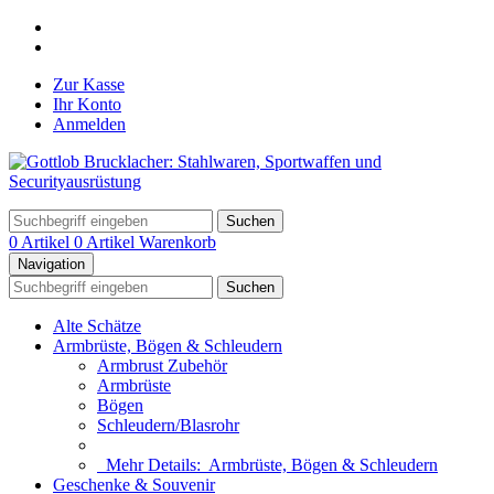
Zur Kasse
Ihr Konto
Anmelden
Suchen
0 Artikel
0 Artikel
Warenkorb
Navigation
Suchen
Alte Schätze
Armbrüste, Bögen & Schleudern
Armbrust Zubehör
Armbrüste
Bögen
Schleudern/Blasrohr
Mehr Details:
Armbrüste, Bögen & Schleudern
Geschenke & Souvenir