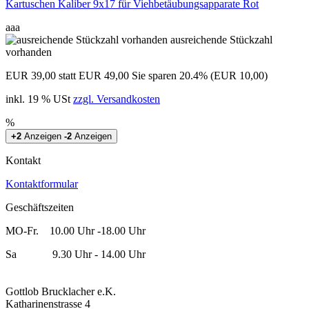
Kartuschen Kaliber 9x17 für Viehbetäubungsapparate Rot
aaa
ausreichende Stückzahl
vorhanden
EUR 39,00
statt EUR 49,00
Sie sparen 20.4% (EUR 10,00)
inkl. 19 % USt
zzgl. Versandkosten
%
+2
Anzeigen
-2
Anzeigen
Kontakt
Kontaktformular
Geschäftszeiten
MO-Fr. 10.00 Uhr -18.00 Uhr
Sa 9.30 Uhr - 14.00 Uhr
Gottlob Brucklacher e.K.
Katharinenstrasse 4