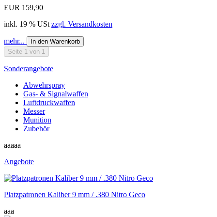
EUR 159,90
inkl. 19 % USt
zzgl. Versandkosten
mehr...
In den Warenkorb
Seite 1 von 1
Sonderangebote
Abwehrspray
Gas- & Signalwaffen
Luftdruckwaffen
Messer
Munition
Zubehör
aaaaa
Angebote
Platzpatronen Kaliber 9 mm / .380 Nitro Geco
aaa