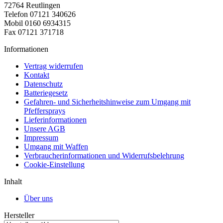
72764 Reutlingen
Telefon 07121 340626
Mobil 0160 6934315
Fax 07121 371718
Informationen
Vertrag widerrufen
Kontakt
Datenschutz
Batteriegesetz
Gefahren- und Sicherheitshinweise zum Umgang mit
Pfeffersprays
Lieferinformationen
Unsere AGB
Impressum
Umgang mit Waffen
Verbraucherinformationen und Widerrufsbelehrung
Cookie-Einstellung
Inhalt
Über uns
Hersteller