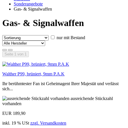
Sonderangebote
Gas- & Signalwaffen
Gas- & Signalwaffen
nur mit Bestand
Seite 1 von 1
Walther P99, brüniert, 9mm P.A.K
Ihr berühmtester Fan ist Geheimagent Ihrer Majestät und verlässt
sich...
ausreichende Stückzahl
vorhanden
EUR 189,90
inkl. 19 % USt
zzgl. Versandkosten