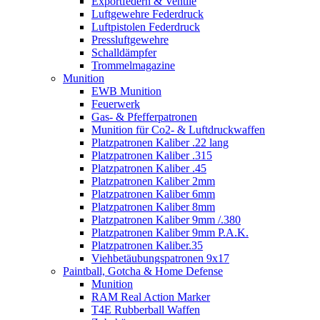
Exportfedern & Ventile
Luftgewehre Federdruck
Luftpistolen Federdruck
Pressluftgewehre
Schalldämpfer
Trommelmagazine
Munition
EWB Munition
Feuerwerk
Gas- & Pfefferpatronen
Munition für Co2- & Luftdruckwaffen
Platzpatronen Kaliber .22 lang
Platzpatronen Kaliber .315
Platzpatronen Kaliber .45
Platzpatronen Kaliber 2mm
Platzpatronen Kaliber 6mm
Platzpatronen Kaliber 8mm
Platzpatronen Kaliber 9mm /.380
Platzpatronen Kaliber 9mm P.A.K.
Platzpatronen Kaliber.35
Viehbetäubungspatronen 9x17
Paintball, Gotcha & Home Defense
Munition
RAM Real Action Marker
T4E Rubberball Waffen