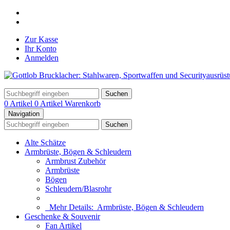
Zur Kasse
Ihr Konto
Anmelden
Suchen
0 Artikel
0 Artikel
Warenkorb
Navigation
Suchen
Alte Schätze
Armbrüste, Bögen & Schleudern
Armbrust Zubehör
Armbrüste
Bögen
Schleudern/Blasrohr
Mehr Details:
Armbrüste, Bögen & Schleudern
Geschenke & Souvenir
Fan Artikel