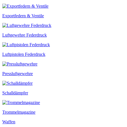
Exportfedern & Ventile
Luftgewehre Federdruck
Luftpistolen Federdruck
Pressluftgewehre
Schalldämpfer
Trommelmagazine
Waffen