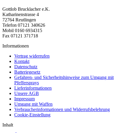
Gottlob Brucklacher e.K.
Katharinenstrasse 4
72764 Reutlingen
Telefon 07121 340626
Mobil 0160 6934315
Fax 07121 371718
Informationen
Vertrag widerrufen
Kontakt
Datenschutz
Batteriegesetz
Gefahren- und Sicherheitshinweise zum Umgang mit
Pfeffersprays
Lieferinformationen
Unsere AGB
Impressum
Umgang mit Waffen
Verbraucherinformationen und Widerrufsbelehrung
Cookie-Einstellung
Inhalt