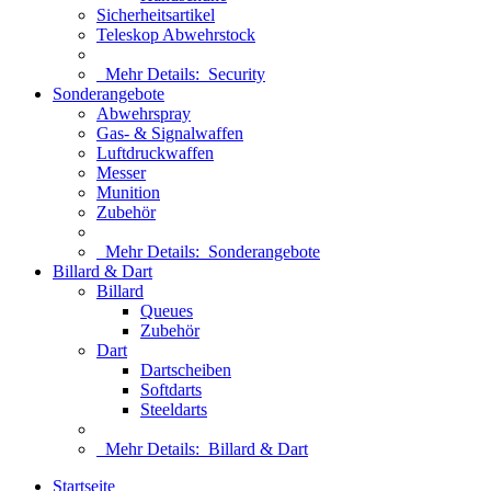
Sicherheitsartikel
Teleskop Abwehrstock
Mehr Details:
Security
Sonderangebote
Abwehrspray
Gas- & Signalwaffen
Luftdruckwaffen
Messer
Munition
Zubehör
Mehr Details:
Sonderangebote
Billard & Dart
Billard
Queues
Zubehör
Dart
Dartscheiben
Softdarts
Steeldarts
Mehr Details:
Billard & Dart
Startseite