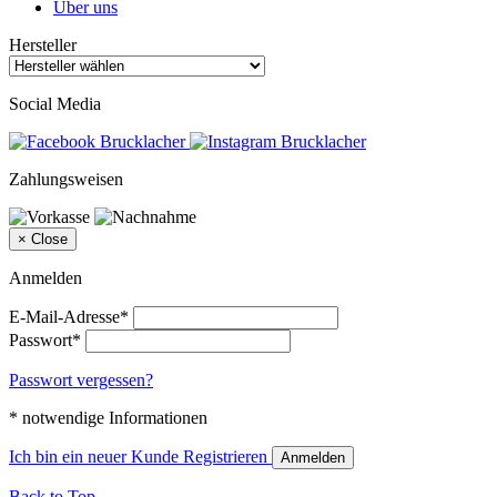
Über uns
Hersteller
Social Media
Zahlungsweisen
×
Close
Anmelden
E-Mail-Adresse*
Passwort*
Passwort vergessen?
* notwendige Informationen
Ich bin ein neuer Kunde
Registrieren
Anmelden
Back to Top