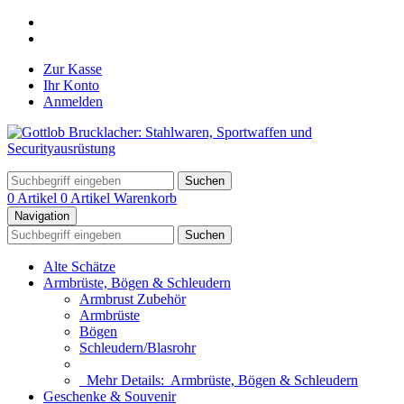
Zur Kasse
Ihr Konto
Anmelden
Suchen
0 Artikel
0 Artikel
Warenkorb
Navigation
Suchen
Alte Schätze
Armbrüste, Bögen & Schleudern
Armbrust Zubehör
Armbrüste
Bögen
Schleudern/Blasrohr
Mehr Details:
Armbrüste, Bögen & Schleudern
Geschenke & Souvenir