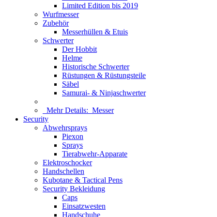
Limited Edition bis 2019
Wurfmesser
Zubehör
Messerhüllen & Etuis
Schwerter
Der Hobbit
Helme
Historische Schwerter
Rüstungen & Rüstungsteile
Säbel
Samurai- & Ninjaschwerter
Mehr Details:
Messer
Security
Abwehrsprays
Piexon
Sprays
Tierabwehr-Apparate
Elektroschocker
Handschellen
Kubotane & Tactical Pens
Security Bekleidung
Caps
Einsatzwesten
Handschuhe