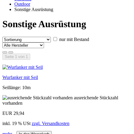
Outdoor
Sonstige Ausrüstung
Sonstige Ausrüstung
nur mit Bestand
Seite 1 von 1
Wurfanker mit Seil
Seillänge: 10m
ausreichende Stückzahl
vorhanden
EUR 29,94
inkl. 19 % USt
zzgl. Versandkosten
mehr...