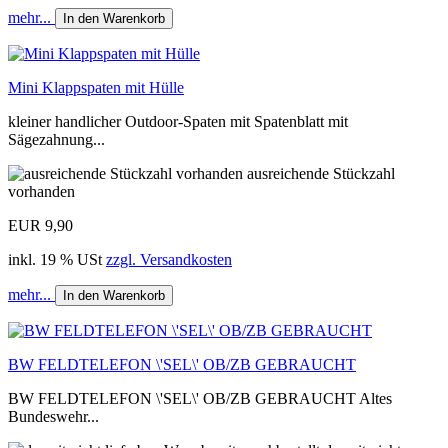
mehr...
In den Warenkorb
Mini Klappspaten mit Hülle
kleiner handlicher Outdoor-Spaten mit Spatenblatt mit
Sägezahnung...
ausreichende Stückzahl
vorhanden
EUR 9,90
inkl. 19 % USt
zzgl. Versandkosten
mehr...
In den Warenkorb
BW FELDTELEFON \'SEL\' OB/ZB GEBRAUCHT
BW FELDTELEFON \'SEL\' OB/ZB GEBRAUCHT Altes
Bundeswehr...