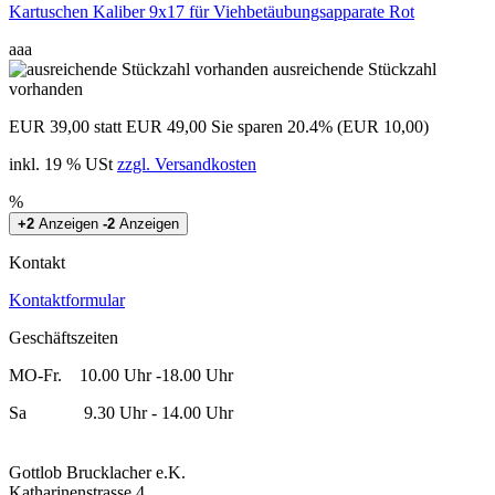
Kartuschen Kaliber 9x17 für Viehbetäubungsapparate Rot
aaa
ausreichende Stückzahl
vorhanden
EUR 39,00
statt EUR 49,00
Sie sparen 20.4% (EUR 10,00)
inkl. 19 % USt
zzgl. Versandkosten
%
+2
Anzeigen
-2
Anzeigen
Kontakt
Kontaktformular
Geschäftszeiten
MO-Fr. 10.00 Uhr -18.00 Uhr
Sa 9.30 Uhr - 14.00 Uhr
Gottlob Brucklacher e.K.
Katharinenstrasse 4