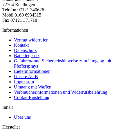
72764 Reutlingen
Telefon 07121 340626
Mobil 0160 6934315
Fax 07121 371718
Informationen
Vertrag widerrufen
Kontakt
Datenschutz
Batteriegesetz
Gefahren- und Sicherheitshinweise zum Umgang mit
Pfeffersprays
Lieferinformationen
Unsere AGB
Impressum
Umgang mit Waffen
Verbraucherinformationen und Widerrufsbelehrung
Cookie-Einstellung
Inhalt
Über uns
Hersteller