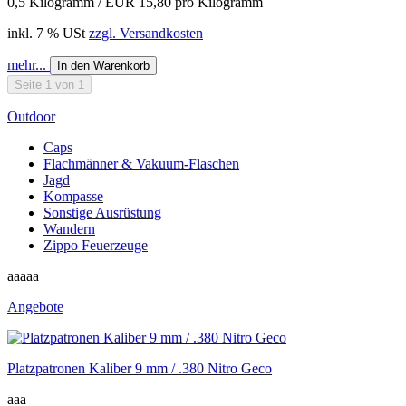
0,5 Kilogramm / EUR 15,80 pro Kilogramm
inkl. 7 % USt
zzgl. Versandkosten
mehr...
In den Warenkorb
Seite 1 von 1
Outdoor
Caps
Flachmänner & Vakuum-Flaschen
Jagd
Kompasse
Sonstige Ausrüstung
Wandern
Zippo Feuerzeuge
aaaaa
Angebote
Platzpatronen Kaliber 9 mm / .380 Nitro Geco
aaa