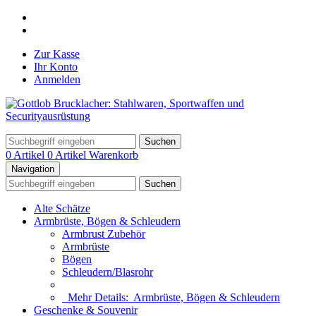
Zur Kasse
Ihr Konto
Anmelden
Suchen
0 Artikel
0 Artikel
Warenkorb
Navigation
Suchen
Alte Schätze
Armbrüste, Bögen & Schleudern
Armbrust Zubehör
Armbrüste
Bögen
Schleudern/Blasrohr
Mehr Details:
Armbrüste, Bögen & Schleudern
Geschenke & Souvenir