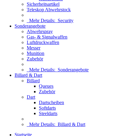
Sicherheitsartikel
Teleskop Abwehrstock
Mehr Details:
Security
Sonderangebote
Abwehrspray
Gas- & Signalwaffen
Luftdruckwaffen
Messer
Munition
Zubehör
Mehr Details:
Sonderangebote
Billard & Dart
Billard
Queues
Zubehör
Dart
Dartscheiben
Softdarts
Steeldarts
Mehr Details:
Billard & Dart
Startseite