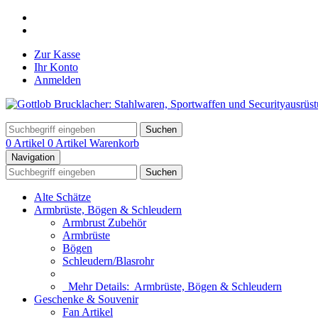
Zur Kasse
Ihr Konto
Anmelden
Suchen
0 Artikel
0 Artikel
Warenkorb
Navigation
Suchen
Alte Schätze
Armbrüste, Bögen & Schleudern
Armbrust Zubehör
Armbrüste
Bögen
Schleudern/Blasrohr
Mehr Details:
Armbrüste, Bögen & Schleudern
Geschenke & Souvenir
Fan Artikel