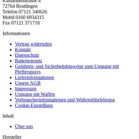
Katharinenstrasse 4
72764 Reutlingen
Telefon 07121 340626
Mobil 0160 6934315
Fax 07121 371718
Informationen
Vertrag widerrufen
Kontakt
Datenschutz
Batteriegesetz
Gefahren- und Sicherheitshinweise zum Umgang mit
Pfeffersprays
Lieferinformationen
Unsere AGB
Impressum
Umgang mit Waffen
Verbraucherinformationen und Widerrufsbelehrung
Cookie-Einstellung
Inhalt
Über uns
Hersteller