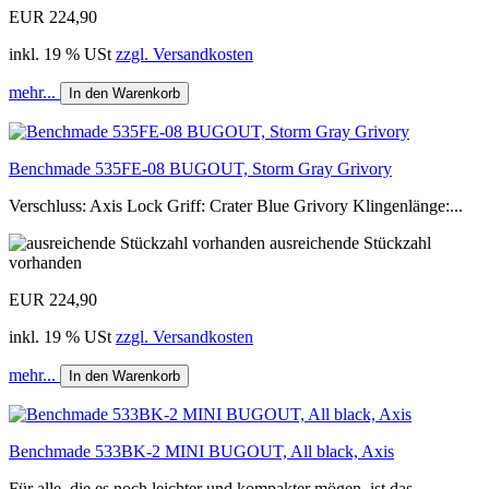
EUR 224,90
inkl. 19 % USt
zzgl. Versandkosten
mehr...
In den Warenkorb
Benchmade 535FE-08 BUGOUT, Storm Gray Grivory
Verschluss: Axis Lock Griff: Crater Blue Grivory Klingenlänge:...
ausreichende Stückzahl
vorhanden
EUR 224,90
inkl. 19 % USt
zzgl. Versandkosten
mehr...
In den Warenkorb
Benchmade 533BK-2 MINI BUGOUT, All black, Axis
Für alle, die es noch leichter und kompakter mögen, ist das...