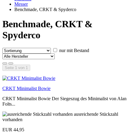
Messer
Benchmade, CRKT & Spyderco
Benchmade, CRKT &
Spyderco
nur mit Bestand
Seite 1 von 1
CRKT Minimalist Bowie
CRKT Minimalist Bowie Der Siegeszug des Minimalist von Alan
Folts...
ausreichende Stückzahl
vorhanden
EUR 44,95