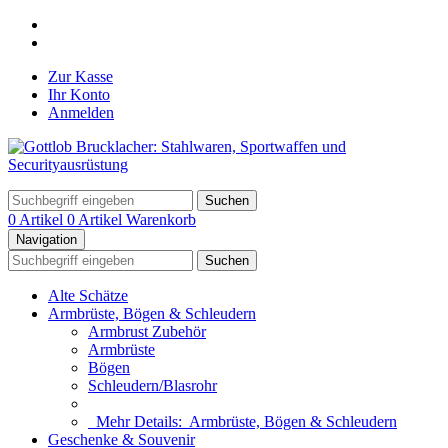
Zur Kasse
Ihr Konto
Anmelden
Suchen
0 Artikel
0 Artikel
Warenkorb
Navigation
Suchen
Alte Schätze
Armbrüste, Bögen & Schleudern
Armbrust Zubehör
Armbrüste
Bögen
Schleudern/Blasrohr
Mehr Details:
Armbrüste, Bögen & Schleudern
Geschenke & Souvenir