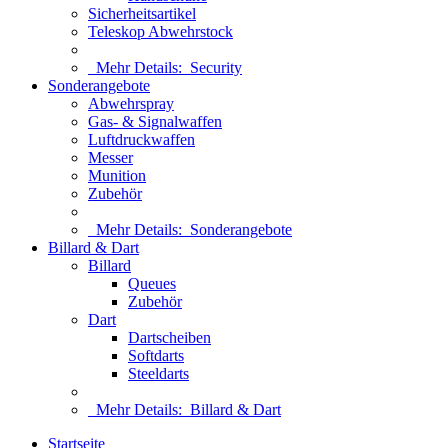
Sicherheitsartikel
Teleskop Abwehrstock
Mehr Details:
Security
Sonderangebote
Abwehrspray
Gas- & Signalwaffen
Luftdruckwaffen
Messer
Munition
Zubehör
Mehr Details:
Sonderangebote
Billard & Dart
Billard
Queues
Zubehör
Dart
Dartscheiben
Softdarts
Steeldarts
Mehr Details:
Billard & Dart
Startseite