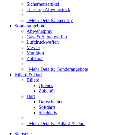
Sicherheitsartikel
Teleskop Abwehrstock
Mehr Details:
Security
Sonderangebote
Abwehrspray
Gas- & Signalwaffen
Luftdruckwaffen
Messer
Munition
Zubehör
Mehr Details:
Sonderangebote
Billard & Dart
Billard
Queues
Zubehör
Dart
Dartscheiben
Softdarts
Steeldarts
Mehr Details:
Billard & Dart
Startseite