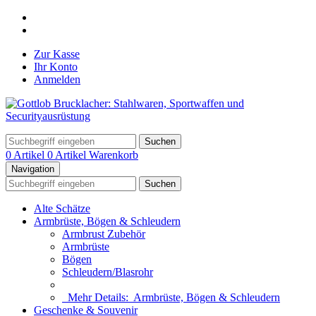
Zur Kasse
Ihr Konto
Anmelden
Suchen
0 Artikel
0 Artikel
Warenkorb
Navigation
Suchen
Alte Schätze
Armbrüste, Bögen & Schleudern
Armbrust Zubehör
Armbrüste
Bögen
Schleudern/Blasrohr
Mehr Details:
Armbrüste, Bögen & Schleudern
Geschenke & Souvenir