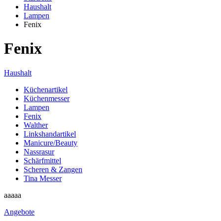
Haushalt
Lampen
Fenix
Fenix
Haushalt
Küchenartikel
Küchenmesser
Lampen
Fenix
Walther
Linkshandartikel
Manicure/Beauty
Nassrasur
Schärfmittel
Scheren & Zangen
Tina Messer
aaaaa
Angebote