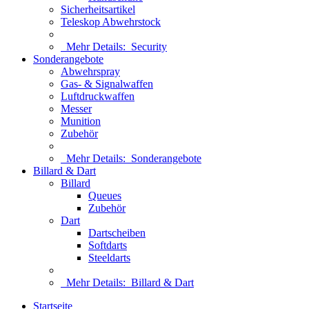
Sicherheitsartikel
Teleskop Abwehrstock
Mehr Details:
Security
Sonderangebote
Abwehrspray
Gas- & Signalwaffen
Luftdruckwaffen
Messer
Munition
Zubehör
Mehr Details:
Sonderangebote
Billard & Dart
Billard
Queues
Zubehör
Dart
Dartscheiben
Softdarts
Steeldarts
Mehr Details:
Billard & Dart
Startseite