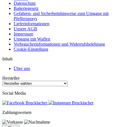
Datenschutz
Batteriegesetz
Gefahren- und Sicherheitshinweise zum Umgang mit
Pfeffersprays
Lieferinformationen
Unsere AGB
Impressum
Umgang mit Waffen
Verbraucherinformationen und Widerrufsbelehrung
Cookie-Einstellung
Inhalt
Über uns
Hersteller
Social Media
Zahlungsweisen