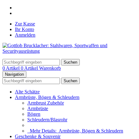
Zur Kasse
Ihr Konto
Anmelden
Suchen
0 Artikel
0 Artikel
Warenkorb
Navigation
Suchen
Alte Schätze
Armbrüste, Bögen & Schleudern
Armbrust Zubehör
Armbrüste
Bögen
Schleudern/Blasrohr
Mehr Details:
Armbrüste, Bögen & Schleudern
Geschenke & Souvenir