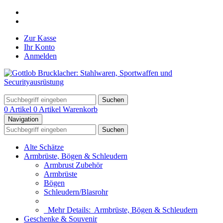
Zur Kasse
Ihr Konto
Anmelden
Suchen
0 Artikel
0 Artikel
Warenkorb
Navigation
Suchen
Alte Schätze
Armbrüste, Bögen & Schleudern
Armbrust Zubehör
Armbrüste
Bögen
Schleudern/Blasrohr
Mehr Details:
Armbrüste, Bögen & Schleudern
Geschenke & Souvenir