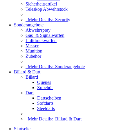
Sicherheitsartikel
Teleskop Abwehrstock
Mehr Details:
Security
Sonderangebote
Abwehrspray
Gas- & Signalwaffen
Luftdruckwaffen
Messer
Munition
Zubehör
Mehr Details:
Sonderangebote
Billard & Dart
Billard
Queues
Zubehör
Dart
Dartscheiben
Softdarts
Steeldarts
Mehr Details:
Billard & Dart
Startseite