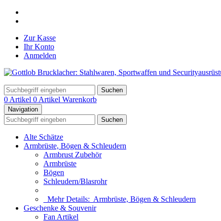
Zur Kasse
Ihr Konto
Anmelden
Suchen
0 Artikel
0 Artikel
Warenkorb
Navigation
Suchen
Alte Schätze
Armbrüste, Bögen & Schleudern
Armbrust Zubehör
Armbrüste
Bögen
Schleudern/Blasrohr
Mehr Details:
Armbrüste, Bögen & Schleudern
Geschenke & Souvenir
Fan Artikel