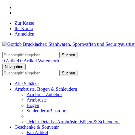
Zur Kasse
Ihr Konto
Anmelden
Suchen
0 Artikel
0 Artikel
Warenkorb
Navigation
Suchen
Alte Schätze
Armbrüste, Bögen & Schleudern
Armbrust Zubehör
Armbrüste
Bögen
Schleudern/Blasrohr
Mehr Details:
Armbrüste, Bögen & Schleudern
Geschenke & Souvenir
Fan Artikel