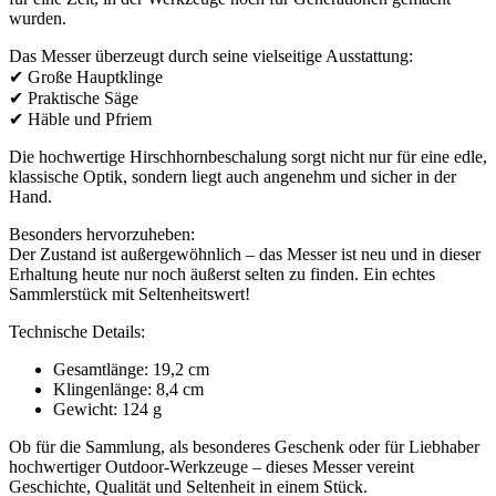
wurden.
Das Messer überzeugt durch seine vielseitige Ausstattung:
✔ Große Hauptklinge
✔ Praktische Säge
✔ Häble und Pfriem
Die hochwertige Hirschhornbeschalung sorgt nicht nur für eine edle,
klassische Optik, sondern liegt auch angenehm und sicher in der
Hand.
Besonders hervorzuheben:
Der Zustand ist außergewöhnlich – das Messer ist neu und in dieser
Erhaltung heute nur noch äußerst selten zu finden. Ein echtes
Sammlerstück mit Seltenheitswert!
Technische Details:
Gesamtlänge: 19,2 cm
Klingenlänge: 8,4 cm
Gewicht: 124 g
Ob für die Sammlung, als besonderes Geschenk oder für Liebhaber
hochwertiger Outdoor-Werkzeuge – dieses Messer vereint
Geschichte, Qualität und Seltenheit in einem Stück.