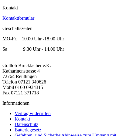
Kontakt
Kontaktformular
Geschäftszeiten
MO-Fr. 10.00 Uhr -18.00 Uhr
Sa 9.30 Uhr - 14.00 Uhr
Gottlob Brucklacher e.K.
Katharinenstrasse 4
72764 Reutlingen
Telefon 07121 340626
Mobil 0160 6934315
Fax 07121 371718
Informationen
Vertrag widerrufen
Kontakt
Datenschutz
Batteriegesetz
Gefahren- und Sicherheitshinweise zum Umgang mit