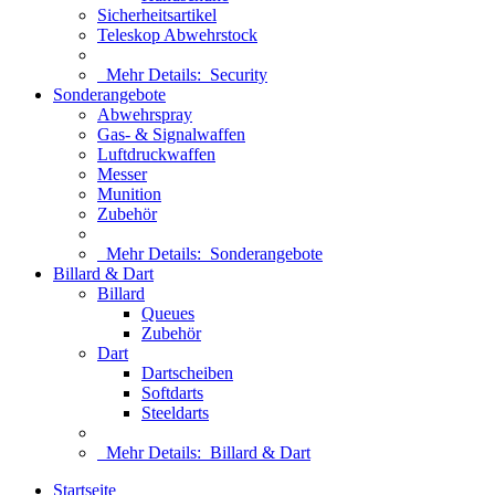
Sicherheitsartikel
Teleskop Abwehrstock
Mehr Details:
Security
Sonderangebote
Abwehrspray
Gas- & Signalwaffen
Luftdruckwaffen
Messer
Munition
Zubehör
Mehr Details:
Sonderangebote
Billard & Dart
Billard
Queues
Zubehör
Dart
Dartscheiben
Softdarts
Steeldarts
Mehr Details:
Billard & Dart
Startseite