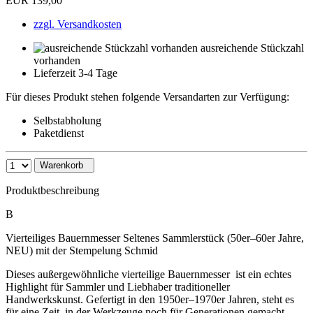
EUR 139,00
zzgl. Versandkosten
ausreichende Stückzahl
vorhanden
Lieferzeit 3-4 Tage
Für dieses Produkt stehen folgende Versandarten zur Verfügung:
Selbstabholung
Paketdienst
Warenkorb
Produktbeschreibung
B
Vierteiliges Bauernmesser Seltenes Sammlerstück (50er–60er Jahre,
NEU) mit der Stempelung Schmid
Dieses außergewöhnliche vierteilige Bauernmesser ist ein echtes
Highlight für Sammler und Liebhaber traditioneller
Handwerkskunst. Gefertigt in den 1950er–1970er Jahren, steht es
für eine Zeit, in der Werkzeuge noch für Generationen gemacht