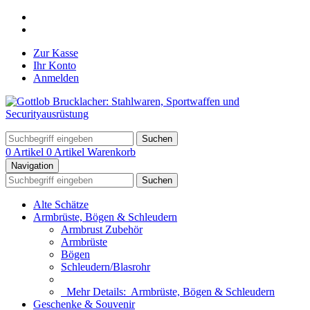
Zur Kasse
Ihr Konto
Anmelden
Suchen
0 Artikel
0 Artikel
Warenkorb
Navigation
Suchen
Alte Schätze
Armbrüste, Bögen & Schleudern
Armbrust Zubehör
Armbrüste
Bögen
Schleudern/Blasrohr
Mehr Details:
Armbrüste, Bögen & Schleudern
Geschenke & Souvenir