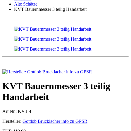
Alte Schätze
KVT Bauernmesser 3 teilig Handarbeit
KVT Bauernmesser 3 teilig
Handarbeit
Art.Nr.:
KVT 4
Hersteller:
Gottlob Brucklacher info zu GPSR