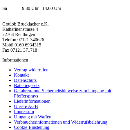
Sa 9.30 Uhr - 14.00 Uhr
Gottlob Brucklacher e.K.
Katharinenstrasse 4
72764 Reutlingen
Telefon 07121 340626
Mobil 0160 6934315
Fax 07121 371718
Informationen
Vertrag widerrufen
Kontakt
Datenschutz
Batteriegesetz
Gefahren- und Sicherheitshinweise zum Umgang mit
Pfeffersprays
Lieferinformationen
Unsere AGB
Impressum
Umgang mit Waffen
Verbraucherinformationen und Widerrufsbelehrung
Cookie-Einstellung