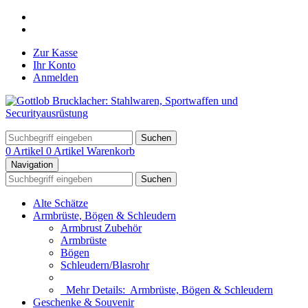
Zur Kasse
Ihr Konto
Anmelden
Suchen
0 Artikel
0 Artikel
Warenkorb
Navigation
Suchen
Alte Schätze
Armbrüste, Bögen & Schleudern
Armbrust Zubehör
Armbrüste
Bögen
Schleudern/Blasrohr
Mehr Details:
Armbrüste, Bögen & Schleudern
Geschenke & Souvenir