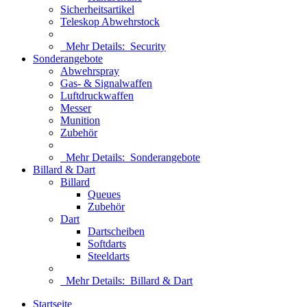
Sicherheitsartikel
Teleskop Abwehrstock
Mehr Details:
Security
Sonderangebote
Abwehrspray
Gas- & Signalwaffen
Luftdruckwaffen
Messer
Munition
Zubehör
Mehr Details:
Sonderangebote
Billard & Dart
Billard
Queues
Zubehör
Dart
Dartscheiben
Softdarts
Steeldarts
Mehr Details:
Billard & Dart
Startseite