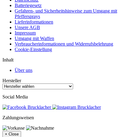
Batteriegesetz
Gefahren- und Sicherheitshinweise zum Umgang mit
Pfeffersprays
Lieferinformationen
Unsere AGB
Impressum
Umgang mit Waffen
Verbraucherinformationen und Widerrufsbelehrung
Cookie-Einstellung
Inhalt
Über uns
Hersteller
Social Media
Zahlungsweisen
×
Close