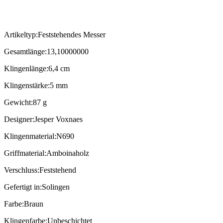
Artikeltyp:Feststehendes Messer
Gesamtlänge:13,10000000
Klingenlänge:6,4 cm
Klingenstärke:5 mm
Gewicht:87 g
Designer:Jesper Voxnaes
Klingenmaterial:N690
Griffmaterial:Amboinaholz
Verschluss:Feststehend
Gefertigt in:Solingen
Farbe:Braun
Klingenfarbe:Unbeschichtet