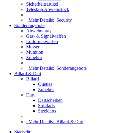
Sicherheitsartikel
Teleskop Abwehrstock
Mehr Details:
Security
Sonderangebote
Abwehrspray
Gas- & Signalwaffen
Luftdruckwaffen
Messer
Munition
Zubehör
Mehr Details:
Sonderangebote
Billard & Dart
Billard
Queues
Zubehör
Dart
Dartscheiben
Softdarts
Steeldarts
Mehr Details:
Billard & Dart
Startseite