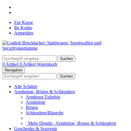
Zur Kasse
Ihr Konto
Anmelden
Suchen
0 Artikel
0 Artikel
Warenkorb
Navigation
Suchen
Alte Schätze
Armbrüste, Bögen & Schleudern
Armbrust Zubehör
Armbrüste
Bögen
Schleudern/Blasrohr
Mehr Details:
Armbrüste, Bögen & Schleudern
Geschenke & Souvenir