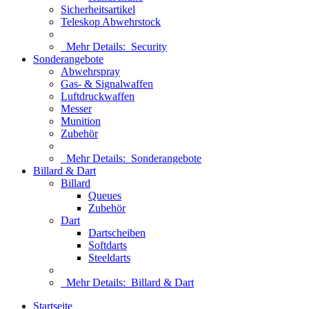
Sicherheitsartikel
Teleskop Abwehrstock
Mehr Details:
Security
Sonderangebote
Abwehrspray
Gas- & Signalwaffen
Luftdruckwaffen
Messer
Munition
Zubehör
Mehr Details:
Sonderangebote
Billard & Dart
Billard
Queues
Zubehör
Dart
Dartscheiben
Softdarts
Steeldarts
Mehr Details:
Billard & Dart
Startseite