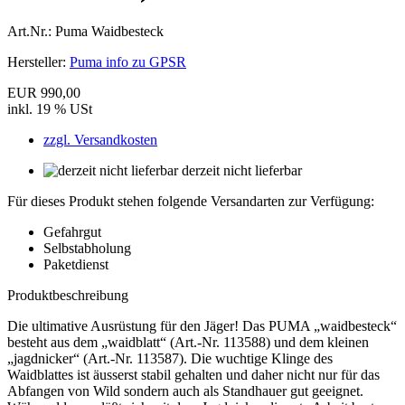
Art.Nr.:
Puma Waidbesteck
Hersteller:
Puma info zu GPSR
EUR 990,00
inkl. 19 % USt
zzgl. Versandkosten
derzeit nicht lieferbar
Für dieses Produkt stehen folgende Versandarten zur Verfügung:
Gefahrgut
Selbstabholung
Paketdienst
Produktbeschreibung
Die ultimative Ausrüstung für den Jäger! Das PUMA „waidbesteck“
besteht aus dem „waidblatt“ (Art.-Nr. 113588) und dem kleinen
„jagdnicker“ (Art.-Nr. 113587). Die wuchtige Klinge des
Waidblattes ist äusserst stabil gehalten und daher nicht nur für das
Abfangen von Wild sondern auch als Standhauer gut geeignet.