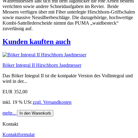
Währenddessen läßt sich mit dem Jagdnicker die rote Arbeit bestens
verrichten sowie andere Schneidaufgaben im Revier. Beide
Messern verfügen über mit Fiber unterlegte Hirschhorn-Griffschalen
sowie massive Neusilberbeschläge. Die dazugehörige, hochwertige
Kombi-Sattellederscheide nimmt das PUMA „waidbesteck“
zuverlässig auf.
Kunden kauften auch
Böker Integral II Hirschhorn Jagdmesser
Das Böker Integral II ist die kompakte Version des Vollintegral und
wird in der...
EUR 352,00
inkl. 19 % USt
zzgl. Versandkosten
mehr...
In den Warenkorb
Kontakt
Kontaktformular