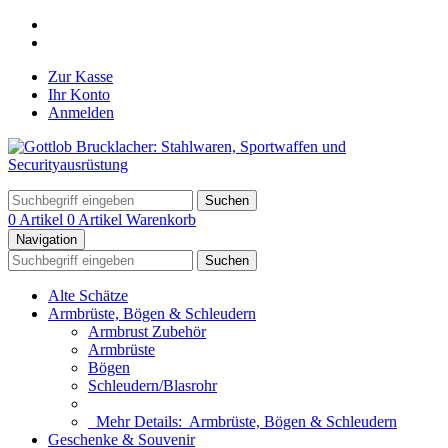
Zur Kasse
Ihr Konto
Anmelden
Suchen
0 Artikel
0 Artikel
Warenkorb
Navigation
Suchen
Alte Schätze
Armbrüste, Bögen & Schleudern
Armbrust Zubehör
Armbrüste
Bögen
Schleudern/Blasrohr
Mehr Details:
Armbrüste, Bögen & Schleudern
Geschenke & Souvenir