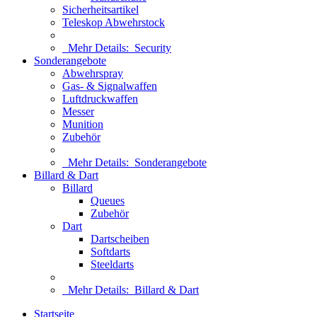
Sicherheitsartikel
Teleskop Abwehrstock
Mehr Details:
Security
Sonderangebote
Abwehrspray
Gas- & Signalwaffen
Luftdruckwaffen
Messer
Munition
Zubehör
Mehr Details:
Sonderangebote
Billard & Dart
Billard
Queues
Zubehör
Dart
Dartscheiben
Softdarts
Steeldarts
Mehr Details:
Billard & Dart
Startseite