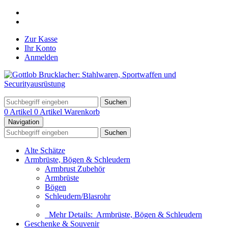
Zur Kasse
Ihr Konto
Anmelden
Suchen
0 Artikel
0 Artikel
Warenkorb
Navigation
Suchen
Alte Schätze
Armbrüste, Bögen & Schleudern
Armbrust Zubehör
Armbrüste
Bögen
Schleudern/Blasrohr
Mehr Details:
Armbrüste, Bögen & Schleudern
Geschenke & Souvenir