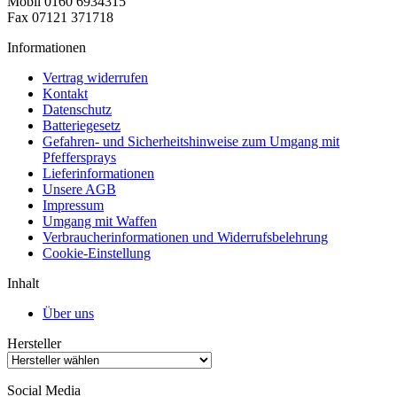
Mobil 0160 6934315
Fax 07121 371718
Informationen
Vertrag widerrufen
Kontakt
Datenschutz
Batteriegesetz
Gefahren- und Sicherheitshinweise zum Umgang mit
Pfeffersprays
Lieferinformationen
Unsere AGB
Impressum
Umgang mit Waffen
Verbraucherinformationen und Widerrufsbelehrung
Cookie-Einstellung
Inhalt
Über uns
Hersteller
Social Media