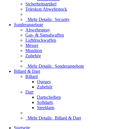
Sicherheitsartikel
Teleskop Abwehrstock
Mehr Details:
Security
Sonderangebote
Abwehrspray
Gas- & Signalwaffen
Luftdruckwaffen
Messer
Munition
Zubehör
Mehr Details:
Sonderangebote
Billard & Dart
Billard
Queues
Zubehör
Dart
Dartscheiben
Softdarts
Steeldarts
Mehr Details:
Billard & Dart
Startseite