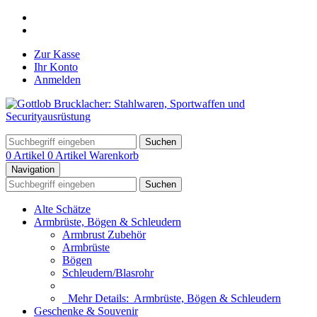
Zur Kasse
Ihr Konto
Anmelden
Suchen
0 Artikel
0 Artikel
Warenkorb
Navigation
Suchen
Alte Schätze
Armbrüste, Bögen & Schleudern
Armbrust Zubehör
Armbrüste
Bögen
Schleudern/Blasrohr
Mehr Details:
Armbrüste, Bögen & Schleudern
Geschenke & Souvenir