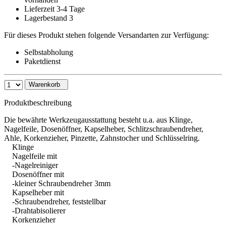
Lieferzeit 3-4 Tage
Lagerbestand 3
Für dieses Produkt stehen folgende Versandarten zur Verfügung:
Selbstabholung
Paketdienst
Warenkorb
Produktbeschreibung
Die bewährte Werkzeugausstattung besteht u.a. aus Klinge,
Nagelfeile, Dosenöffner, Kapselheber, Schlitzschraubendreher,
Ahle, Korkenzieher, Pinzette, Zahnstocher und Schlüsselring.
Klinge
Nagelfeile mit
-Nagelreiniger
Dosenöffner mit
-kleiner Schraubendreher 3mm
Kapselheber mit
-Schraubendreher, feststellbar
-Drahtabisolierer
Korkenzieher