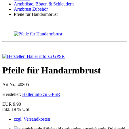
Armbrüste, Bögen & Schleudern
Armbrust Zubehör
Pfeile für Handarmbrust
Pfeile für Handarmbrust
Art.Nr.:
40805
Hersteller:
Haller info zu GPSR
EUR 9,90
inkl. 19 % USt
zzgl. Versandkosten
ausreichende Stückzahl