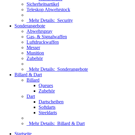
Sicherheitsartikel
Teleskop Abwehrstock
Mehr Details:
Security
Sonderangebote
Abwehrspray
Gas- & Signalwaffen
Luftdruckwaffen
Messer
Munition
Zubehör
Mehr Details:
Sonderangebote
Billard & Dart
Billard
Queues
Zubehör
Dart
Dartscheiben
Softdarts
Steeldarts
Mehr Details:
Billard & Dart
Startseite