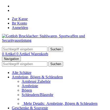
Zur Kasse
Ihr Konto
Anmelden
Suchen
0 Artikel
0 Artikel
Warenkorb
Navigation
Suchen
Alte Schätze
Armbrüste, Bögen & Schleudern
Armbrust Zubehör
Armbrüste
Bögen
Schleudern/Blasrohr
Mehr Details:
Armbrüste, Bögen & Schleudern
Geschenke & Souvenir