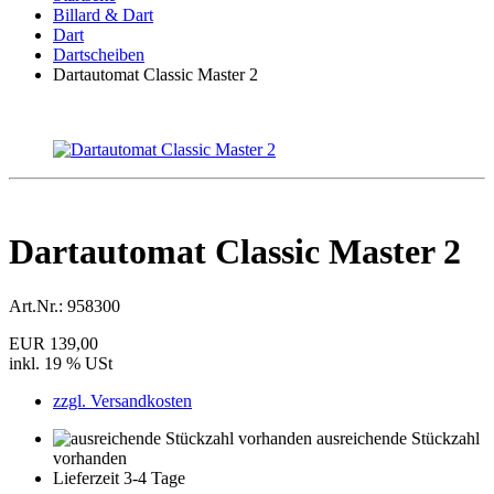
Billard & Dart
Dart
Dartscheiben
Dartautomat Classic Master 2
Dartautomat Classic Master 2
Art.Nr.:
958300
EUR 139,00
inkl. 19 % USt
zzgl. Versandkosten
ausreichende Stückzahl
vorhanden
Lieferzeit 3-4 Tage