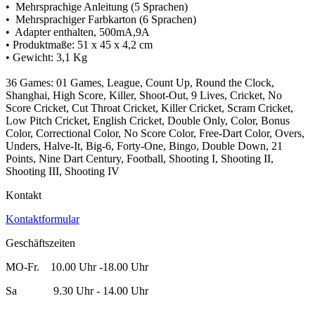
• Mehrsprachige Anleitung (5 Sprachen)
• Mehrsprachiger Farbkarton (6 Sprachen)
• Adapter enthalten, 500mA,9A
• Produktmaße: 51 x 45 x 4,2 cm
• Gewicht: 3,1 Kg
36 Games: 01 Games, League, Count Up, Round the Clock,
Shanghai, High Score, Killer, Shoot-Out, 9 Lives, Cricket, No
Score Cricket, Cut Throat Cricket, Killer Cricket, Scram Cricket,
Low Pitch Cricket, English Cricket, Double Only, Color, Bonus
Color, Correctional Color, No Score Color, Free-Dart Color, Overs,
Unders, Halve-It, Big-6, Forty-One, Bingo, Double Down, 21
Points, Nine Dart Century, Football, Shooting I, Shooting II,
Shooting III, Shooting IV
Kontakt
Kontaktformular
Geschäftszeiten
MO-Fr. 10.00 Uhr -18.00 Uhr
Sa 9.30 Uhr - 14.00 Uhr