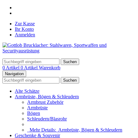
Zur Kasse
Ihr Konto
Anmelden
Suchen
0 Artikel
0 Artikel
Warenkorb
Navigation
Suchen
Alte Schätze
Armbrüste, Bögen & Schleudern
Armbrust Zubehör
Armbrüste
Bögen
Schleudern/Blasrohr
Mehr Details:
Armbrüste, Bögen & Schleudern
Geschenke & Souvenir