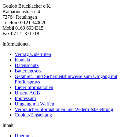
Gottlob Brucklacher e.K.
Katharinenstrasse 4
72764 Reutlingen
Telefon 07121 340626
Mobil 0160 6934315
Fax 07121 371718
Informationen
Vertrag widerrufen
Kontakt
Datenschutz
Batteriegesetz
Gefahren- und Sicherheitshinweise zum Umgang mit
Pfeffersprays
Lieferinformationen
Unsere AGB
Impressum
Umgang mit Waffen
Verbraucherinformationen und Widerrufsbelehrung
Cookie-Einstellung
Inhalt
Über uns