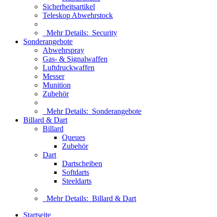
Sicherheitsartikel
Teleskop Abwehrstock
Mehr Details:
Security
Sonderangebote
Abwehrspray
Gas- & Signalwaffen
Luftdruckwaffen
Messer
Munition
Zubehör
Mehr Details:
Sonderangebote
Billard & Dart
Billard
Queues
Zubehör
Dart
Dartscheiben
Softdarts
Steeldarts
Mehr Details:
Billard & Dart
Startseite