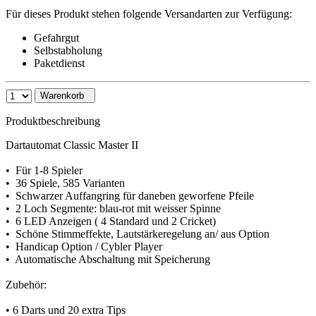
Für dieses Produkt stehen folgende Versandarten zur Verfügung:
Gefahrgut
Selbstabholung
Paketdienst
Warenkorb
Produktbeschreibung
Dartautomat Classic Master II
• Für 1-8 Spieler
• 36 Spiele, 585 Varianten
• Schwarzer Auffangring für daneben geworfene Pfeile
• 2 Loch Segmente: blau-rot mit weisser Spinne
• 6 LED Anzeigen ( 4 Standard und 2 Cricket)
• Schöne Stimmeffekte, Lautstärkeregelung an/ aus Option
• Handicap Option / Cybler Player
• Automatische Abschaltung mit Speicherung
Zubehör:
• 6 Darts und 20 extra Tips