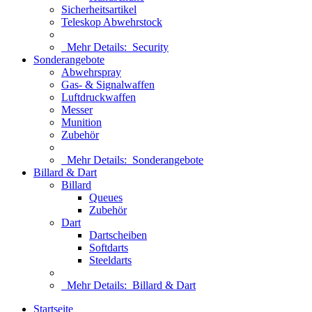
Sicherheitsartikel
Teleskop Abwehrstock
Mehr Details:
Security
Sonderangebote
Abwehrspray
Gas- & Signalwaffen
Luftdruckwaffen
Messer
Munition
Zubehör
Mehr Details:
Sonderangebote
Billard & Dart
Billard
Queues
Zubehör
Dart
Dartscheiben
Softdarts
Steeldarts
Mehr Details:
Billard & Dart
Startseite