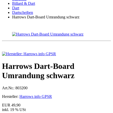
Billard & Dart
Dart
Dartscheiben
Harrows Dart-Board Umrandung schwarz
Harrows Dart-Board
Umrandung schwarz
Art.Nr.:
803200
Hersteller:
Harrows info GPSR
EUR 49,90
inkl. 19 % USt