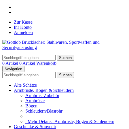
Zur Kasse
Ihr Konto
Anmelden
Suchen
0 Artikel
0 Artikel
Warenkorb
Navigation
Suchen
Alte Schätze
Armbrüste, Bögen & Schleudern
Armbrust Zubehör
Armbrüste
Bögen
Schleudern/Blasrohr
Mehr Details:
Armbrüste, Bögen & Schleudern
Geschenke & Souvenir