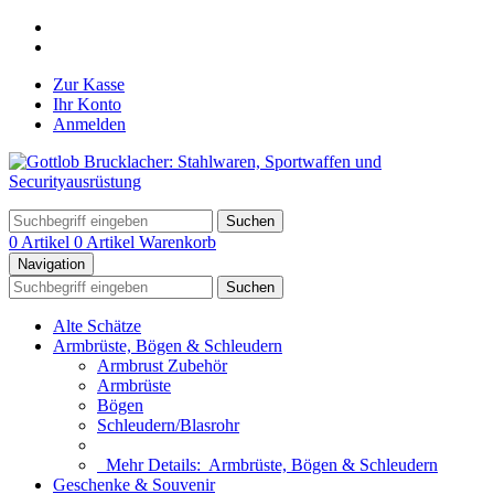
Zur Kasse
Ihr Konto
Anmelden
Suchen
0 Artikel
0 Artikel
Warenkorb
Navigation
Suchen
Alte Schätze
Armbrüste, Bögen & Schleudern
Armbrust Zubehör
Armbrüste
Bögen
Schleudern/Blasrohr
Mehr Details:
Armbrüste, Bögen & Schleudern
Geschenke & Souvenir