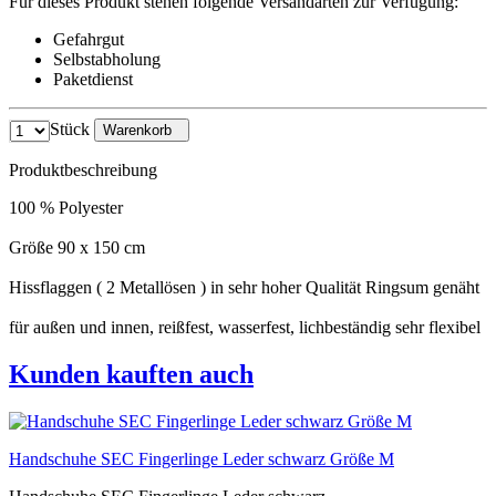
Für dieses Produkt stehen folgende Versandarten zur Verfügung:
Gefahrgut
Selbstabholung
Paketdienst
Stück
Warenkorb
Produktbeschreibung
100 % Polyester
Größe 90 x 150 cm
Hissflaggen ( 2 Metallösen ) in sehr hoher Qualität Ringsum genäht
für außen und innen, reißfest, wasserfest, lichbeständig sehr flexibel
Kunden kauften auch
Handschuhe SEC Fingerlinge Leder schwarz Größe M