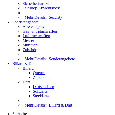
Sicherheitsartikel
Teleskop Abwehrstock
Mehr Details:
Security
Sonderangebote
Abwehrspray
Gas- & Signalwaffen
Luftdruckwaffen
Messer
Munition
Zubehör
Mehr Details:
Sonderangebote
Billard & Dart
Billard
Queues
Zubehör
Dart
Dartscheiben
Softdarts
Steeldarts
Mehr Details:
Billard & Dart
Startseite