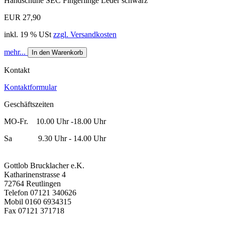
Handschuhe SEC Fingerlinge Leder schwarz
EUR 27,90
inkl. 19 % USt
zzgl. Versandkosten
mehr...
In den Warenkorb
Kontakt
Kontaktformular
Geschäftszeiten
MO-Fr. 10.00 Uhr -18.00 Uhr
Sa 9.30 Uhr - 14.00 Uhr
Gottlob Brucklacher e.K.
Katharinenstrasse 4
72764 Reutlingen
Telefon 07121 340626
Mobil 0160 6934315
Fax 07121 371718