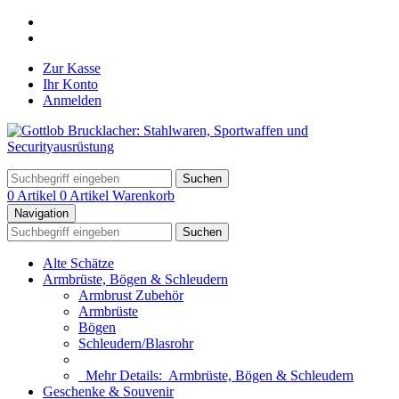
Zur Kasse
Ihr Konto
Anmelden
Suchen
0 Artikel
0 Artikel
Warenkorb
Navigation
Suchen
Alte Schätze
Armbrüste, Bögen & Schleudern
Armbrust Zubehör
Armbrüste
Bögen
Schleudern/Blasrohr
Mehr Details:
Armbrüste, Bögen & Schleudern
Geschenke & Souvenir