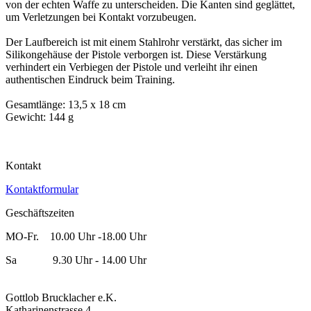
von der echten Waffe zu unterscheiden. Die Kanten sind geglättet,
um Verletzungen bei Kontakt vorzubeugen.
Der Laufbereich ist mit einem Stahlrohr verstärkt, das sicher im
Silikongehäuse der Pistole verborgen ist. Diese Verstärkung
verhindert ein Verbiegen der Pistole und verleiht ihr einen
authentischen Eindruck beim Training.
Gesamtlänge: 13,5 x 18 cm
Gewicht: 144 g
Kontakt
Kontaktformular
Geschäftszeiten
MO-Fr. 10.00 Uhr -18.00 Uhr
Sa 9.30 Uhr - 14.00 Uhr
Gottlob Brucklacher e.K.
Katharinenstrasse 4