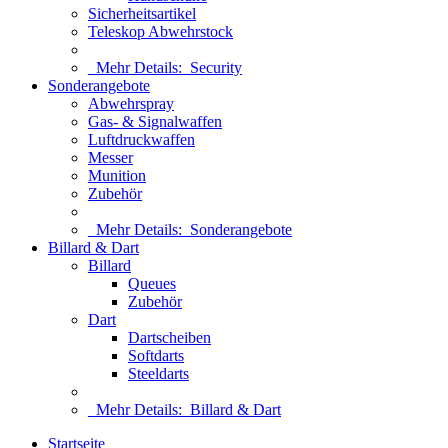
Sicherheitsartikel
Teleskop Abwehrstock
Mehr Details:
Security
Sonderangebote
Abwehrspray
Gas- & Signalwaffen
Luftdruckwaffen
Messer
Munition
Zubehör
Mehr Details:
Sonderangebote
Billard & Dart
Billard
Queues
Zubehör
Dart
Dartscheiben
Softdarts
Steeldarts
Mehr Details:
Billard & Dart
Startseite