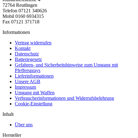
72764 Reutlingen
Telefon 07121 340626
Mobil 0160 6934315
Fax 07121 371718
Informationen
Vertrag widerrufen
Kontakt
Datenschutz
Batteriegesetz
Gefahren- und Sicherheitshinweise zum Umgang mit
Pfeffersprays
Lieferinformationen
Unsere AGB
Impressum
Umgang mit Waffen
Verbraucherinformationen und Widerrufsbelehrung
Cookie-Einstellung
Inhalt
Über uns
Hersteller