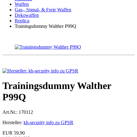
Waffen
Gas-, Signal- & Freie Waffen
Dekowaffen
Replica
Trainingsdummy Walther P99Q
Trainingsdummy Walther
P99Q
Art.Nr.:
170112
Hersteller:
kh-security info zu GPSR
EUR 59,90