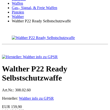
Waffen
Gas-, Signal- & Freie Waffen
Pistolen
Walther
Walther P22 Ready Selbstschutzwaffe
Walther P22 Ready
Selbstschutzwaffe
Art.Nr.:
308.02.60
Hersteller:
Walther info zu GPSR
EUR 159,90