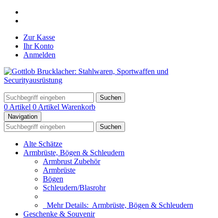
Zur Kasse
Ihr Konto
Anmelden
Suchen
0 Artikel
0 Artikel
Warenkorb
Navigation
Suchen
Alte Schätze
Armbrüste, Bögen & Schleudern
Armbrust Zubehör
Armbrüste
Bögen
Schleudern/Blasrohr
Mehr Details:
Armbrüste, Bögen & Schleudern
Geschenke & Souvenir