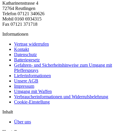
Katharinenstrasse 4
72764 Reutlingen
Telefon 07121 340626
Mobil 0160 6934315
Fax 07121 371718
Informationen
Vertrag widerrufen
Kontakt
Datenschutz
Batteriegesetz
Gefahren- und Sicherheitshinweise zum Umgang mit
Pfeffersprays
Lieferinformationen
Unsere AGB
Impressum
Umgang mit Waffen
Verbraucherinformationen und Widerrufsbelehrung
Cookie-Einstellung
Inhalt
Über uns