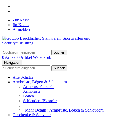
Zur Kasse
Ihr Konto
Anmelden
Suchen
0 Artikel
0 Artikel
Warenkorb
Navigation
Suchen
Alte Schätze
Armbrüste, Bögen & Schleudern
Armbrust Zubehör
Armbrüste
Bögen
Schleudern/Blasrohr
Mehr Details:
Armbrüste, Bögen & Schleudern
Geschenke & Souvenir