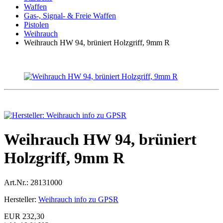
Waffen
Gas-, Signal- & Freie Waffen
Pistolen
Weihrauch
Weihrauch HW 94, brüniert Holzgriff, 9mm R
Weihrauch HW 94, brüniert
Holzgriff, 9mm R
Art.Nr.:
28131000
Hersteller:
Weihrauch info zu GPSR
EUR 232,30