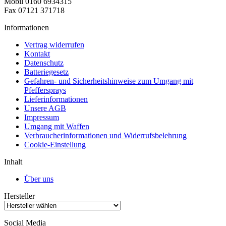
Mobil 0160 6934315
Fax 07121 371718
Informationen
Vertrag widerrufen
Kontakt
Datenschutz
Batteriegesetz
Gefahren- und Sicherheitshinweise zum Umgang mit
Pfeffersprays
Lieferinformationen
Unsere AGB
Impressum
Umgang mit Waffen
Verbraucherinformationen und Widerrufsbelehrung
Cookie-Einstellung
Inhalt
Über uns
Hersteller
Social Media