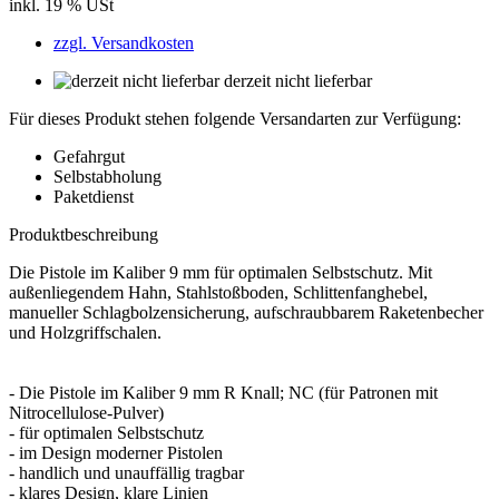
inkl. 19 % USt
zzgl. Versandkosten
derzeit nicht lieferbar
Für dieses Produkt stehen folgende Versandarten zur Verfügung:
Gefahrgut
Selbstabholung
Paketdienst
Produktbeschreibung
Die Pistole im Kaliber 9 mm für optimalen Selbstschutz. Mit
außenliegendem Hahn, Stahlstoßboden, Schlittenfanghebel,
manueller Schlagbolzensicherung, aufschraubbarem Raketenbecher
und Holzgriffschalen.
- Die Pistole im Kaliber 9 mm R Knall; NC (für Patronen mit
Nitrocellulose-Pulver)
- für optimalen Selbstschutz
- im Design moderner Pistolen
- handlich und unauffällig tragbar
- klares Design, klare Linien