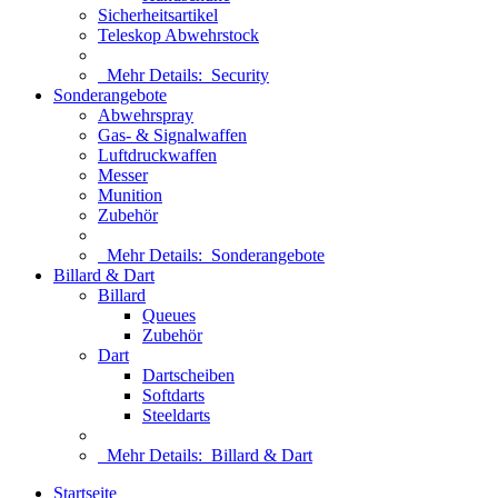
Sicherheitsartikel
Teleskop Abwehrstock
Mehr Details:
Security
Sonderangebote
Abwehrspray
Gas- & Signalwaffen
Luftdruckwaffen
Messer
Munition
Zubehör
Mehr Details:
Sonderangebote
Billard & Dart
Billard
Queues
Zubehör
Dart
Dartscheiben
Softdarts
Steeldarts
Mehr Details:
Billard & Dart
Startseite