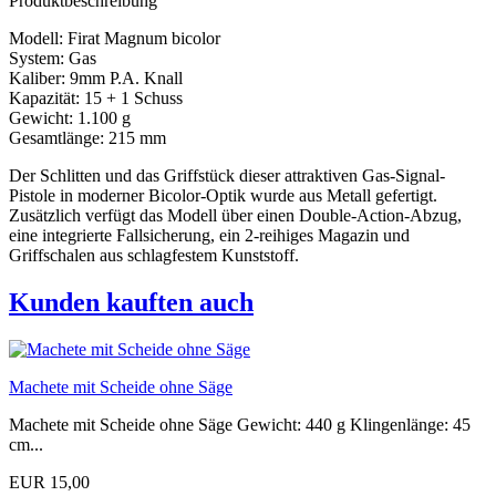
Produktbeschreibung
Modell: Firat Magnum bicolor
System: Gas
Kaliber: 9mm P.A. Knall
Kapazität: 15 + 1 Schuss
Gewicht: 1.100 g
Gesamtlänge: 215 mm
Der Schlitten und das Griffstück dieser attraktiven Gas-Signal-
Pistole in moderner Bicolor-Optik wurde aus Metall gefertigt.
Zusätzlich verfügt das Modell über einen Double-Action-Abzug,
eine integrierte Fallsicherung, ein 2-reihiges Magazin und
Griffschalen aus schlagfestem Kunststoff.
Kunden kauften auch
Machete mit Scheide ohne Säge
Machete mit Scheide ohne Säge Gewicht: 440 g Klingenlänge: 45
cm...
EUR 15,00