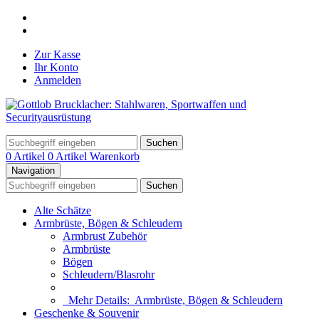
Zur Kasse
Ihr Konto
Anmelden
Suchen
0 Artikel
0 Artikel
Warenkorb
Navigation
Suchen
Alte Schätze
Armbrüste, Bögen & Schleudern
Armbrust Zubehör
Armbrüste
Bögen
Schleudern/Blasrohr
Mehr Details:
Armbrüste, Bögen & Schleudern
Geschenke & Souvenir