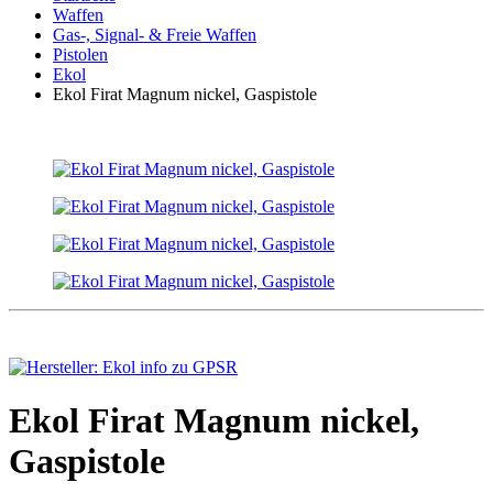
Waffen
Gas-, Signal- & Freie Waffen
Pistolen
Ekol
Ekol Firat Magnum nickel, Gaspistole
Ekol Firat Magnum nickel,
Gaspistole