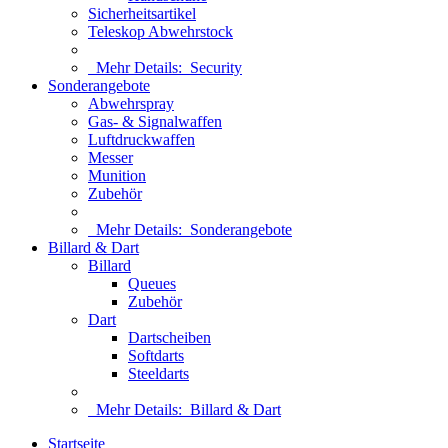
Sicherheitsartikel
Teleskop Abwehrstock
Mehr Details:
Security
Sonderangebote
Abwehrspray
Gas- & Signalwaffen
Luftdruckwaffen
Messer
Munition
Zubehör
Mehr Details:
Sonderangebote
Billard & Dart
Billard
Queues
Zubehör
Dart
Dartscheiben
Softdarts
Steeldarts
Mehr Details:
Billard & Dart
Startseite