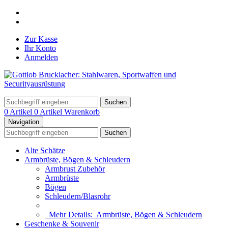
Zur Kasse
Ihr Konto
Anmelden
Suchen
0 Artikel
0 Artikel
Warenkorb
Navigation
Suchen
Alte Schätze
Armbrüste, Bögen & Schleudern
Armbrust Zubehör
Armbrüste
Bögen
Schleudern/Blasrohr
Mehr Details:
Armbrüste, Bögen & Schleudern
Geschenke & Souvenir