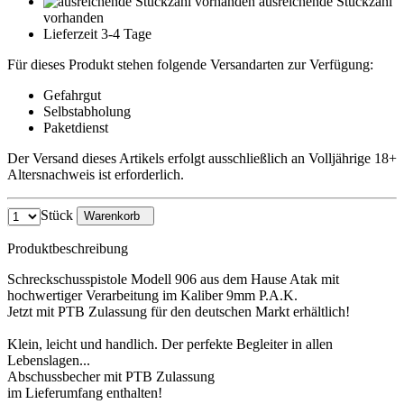
ausreichende Stückzahl
vorhanden
Lieferzeit 3-4 Tage
Für dieses Produkt stehen folgende Versandarten zur Verfügung:
Gefahrgut
Selbstabholung
Paketdienst
Der Versand dieses Artikels erfolgt ausschließlich an Volljährige 18+
Altersnachweis ist erforderlich.
Stück
Warenkorb
Produktbeschreibung
Schreckschusspistole Modell 906 aus dem Hause Atak mit
hochwertiger Verarbeitung im Kaliber 9mm P.A.K.
Jetzt mit PTB Zulassung für den deutschen Markt erhältlich!
Klein, leicht und handlich. Der perfekte Begleiter in allen
Lebenslagen...
Abschussbecher mit PTB Zulassung
im Lieferumfang enthalten!