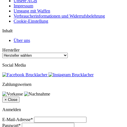
Unsere AGB
Impressum
Umgang mit Waffen
Verbraucherinformationen und Widerrufsbelehrung
Cookie-Einstellung
Inhalt
Über uns
Hersteller
Social Media
Zahlungsweisen
×
Close
Anmelden
E-Mail-Adresse*
Passwort*