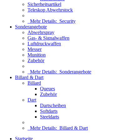
Sicherheitsartikel
Teleskop Abwehrstock
Mehr Details:
Security
Sonderangebote
Abwehrspray
Gas- & Signalwaffen
Luftdruckwaffen
Messer
Munition
Zubehör
Mehr Details:
Sonderangebote
Billard & Dart
Billard
Queues
Zubehör
Dart
Dartscheiben
Softdarts
Steeldarts
Mehr Details:
Billard & Dart
Startseite