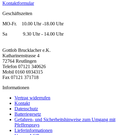
Kontaktformular
Geschäftszeiten
MO-Fr. 10.00 Uhr -18.00 Uhr
Sa 9.30 Uhr - 14.00 Uhr
Gottlob Brucklacher e.K.
Katharinenstrasse 4
72764 Reutlingen
Telefon 07121 340626
Mobil 0160 6934315
Fax 07121 371718
Informationen
Vertrag widerrufen
Kontakt
Datenschutz
Batteriegesetz
Gefahren- und Sicherheitshinweise zum Umgang mit
Pfeffersprays
Lieferinformationen