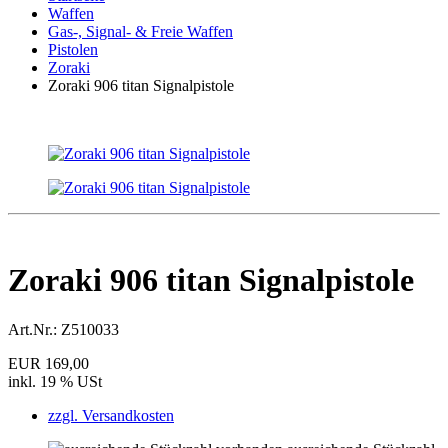
Waffen
Gas-, Signal- & Freie Waffen
Pistolen
Zoraki
Zoraki 906 titan Signalpistole
Zoraki 906 titan Signalpistole
Art.Nr.:
Z510033
EUR 169,00
inkl. 19 % USt
zzgl. Versandkosten