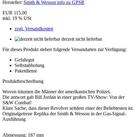
Hersteller:
Smith & Wesson info zu GPSR
EUR 115,00
inkl. 19 % USt
zzgl. Versandkosten
derzeit nicht lieferbar
Für dieses Produkt stehen folgende Versandarten zur Verfügung:
Gefahrgut
Selbstabholung
Paketdienst
Produktbeschreibung
Wovon träumen die Männer der amerikanischen Polizei.
Die antwort gab Bill Jordan in einer großen TV-Show: Von der
S&W Combat!
Klare Sache, dass dieser Revolver seitdem einer der Beliebtesten ist.
Originalgetreue Replika der Smith & Wesson in der Gas-Signal-
Ausführung
Abmessung: 187 mm