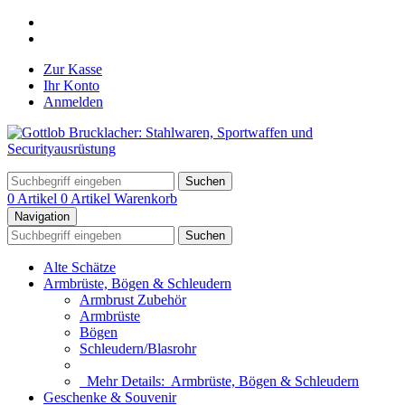
Zur Kasse
Ihr Konto
Anmelden
Suchen
0 Artikel
0 Artikel
Warenkorb
Navigation
Suchen
Alte Schätze
Armbrüste, Bögen & Schleudern
Armbrust Zubehör
Armbrüste
Bögen
Schleudern/Blasrohr
Mehr Details:
Armbrüste, Bögen & Schleudern
Geschenke & Souvenir