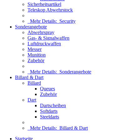
Sicherheitsartikel
Teleskop Abwehrstock
Mehr Details:
Security
Sonderangebote
Abwehrspray
Gas- & Signalwaffen
Luftdruckwaffen
Messer
Munition
Zubehör
Mehr Details:
Sonderangebote
Billard & Dart
Billard
Queues
Zubehör
Dart
Dartscheiben
Softdarts
Steeldarts
Mehr Details:
Billard & Dart
Startseite