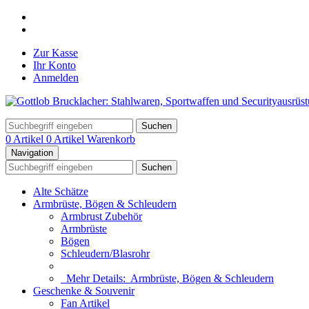
Zur Kasse
Ihr Konto
Anmelden
Suchen
0 Artikel
0 Artikel
Warenkorb
Navigation
Suchen
Alte Schätze
Armbrüste, Bögen & Schleudern
Armbrust Zubehör
Armbrüste
Bögen
Schleudern/Blasrohr
Mehr Details:
Armbrüste, Bögen & Schleudern
Geschenke & Souvenir
Fan Artikel