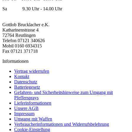
Sa 9.30 Uhr - 14.00 Uhr
Gottlob Brucklacher e.K.
Katharinenstrasse 4
72764 Reutlingen
Telefon 07121 340626
Mobil 0160 6934315
Fax 07121 371718
Informationen
Vertrag widerrufen
Kontakt
Datenschutz
Batteriegesetz
Gefahren- und Sicherheitshinweise zum Umgang mit
Pfeffersprays
Lieferinformationen
Unsere AGB
Impressum
Umgang mit Waffen
Verbraucherinformationen und Widerrufsbelehrung
Cookie-Einstellung