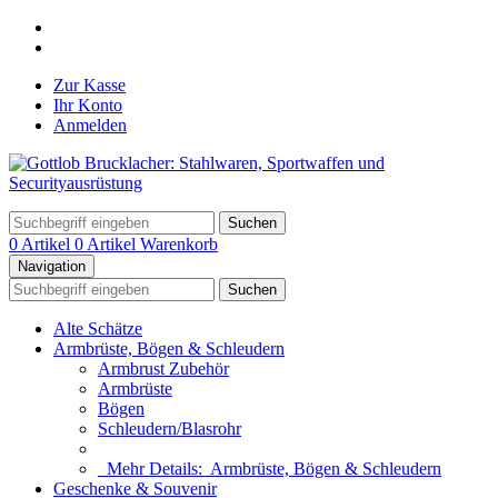
Zur Kasse
Ihr Konto
Anmelden
Suchen
0 Artikel
0 Artikel
Warenkorb
Navigation
Suchen
Alte Schätze
Armbrüste, Bögen & Schleudern
Armbrust Zubehör
Armbrüste
Bögen
Schleudern/Blasrohr
Mehr Details:
Armbrüste, Bögen & Schleudern
Geschenke & Souvenir