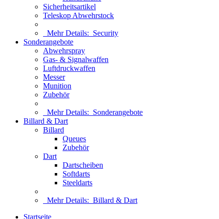
Sicherheitsartikel
Teleskop Abwehrstock
Mehr Details:
Security
Sonderangebote
Abwehrspray
Gas- & Signalwaffen
Luftdruckwaffen
Messer
Munition
Zubehör
Mehr Details:
Sonderangebote
Billard & Dart
Billard
Queues
Zubehör
Dart
Dartscheiben
Softdarts
Steeldarts
Mehr Details:
Billard & Dart
Startseite