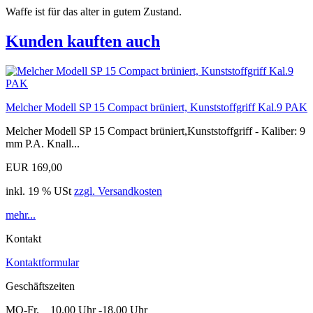
Waffe ist für das alter in gutem Zustand.
Kunden kauften auch
Melcher Modell SP 15 Compact brüniert, Kunststoffgriff Kal.9 PAK
Melcher Modell SP 15 Compact brüniert,Kunststoffgriff - Kaliber: 9
mm P.A. Knall...
EUR 169,00
inkl. 19 % USt
zzgl. Versandkosten
mehr...
Kontakt
Kontaktformular
Geschäftszeiten
MO-Fr. 10.00 Uhr -18.00 Uhr