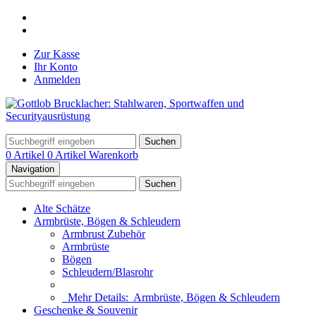
Zur Kasse
Ihr Konto
Anmelden
Suchen
0 Artikel
0 Artikel
Warenkorb
Navigation
Suchen
Alte Schätze
Armbrüste, Bögen & Schleudern
Armbrust Zubehör
Armbrüste
Bögen
Schleudern/Blasrohr
Mehr Details:
Armbrüste, Bögen & Schleudern
Geschenke & Souvenir