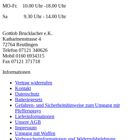
MO-Fr. 10.00 Uhr -18.00 Uhr
Sa 9.30 Uhr - 14.00 Uhr
Gottlob Brucklacher e.K.
Katharinenstrasse 4
72764 Reutlingen
Telefon 07121 340626
Mobil 0160 6934315
Fax 07121 371718
Informationen
Vertrag widerrufen
Kontakt
Datenschutz
Batteriegesetz
Gefahren- und Sicherheitshinweise zum Umgang mit
Pfeffersprays
Lieferinformationen
Unsere AGB
Impressum
Umgang mit Waffen
Verbraucherinformationen und Widerrufsbelehrung