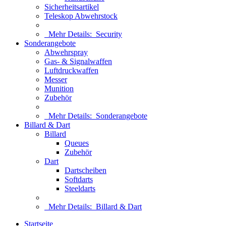
Sicherheitsartikel
Teleskop Abwehrstock
Mehr Details:
Security
Sonderangebote
Abwehrspray
Gas- & Signalwaffen
Luftdruckwaffen
Messer
Munition
Zubehör
Mehr Details:
Sonderangebote
Billard & Dart
Billard
Queues
Zubehör
Dart
Dartscheiben
Softdarts
Steeldarts
Mehr Details:
Billard & Dart
Startseite