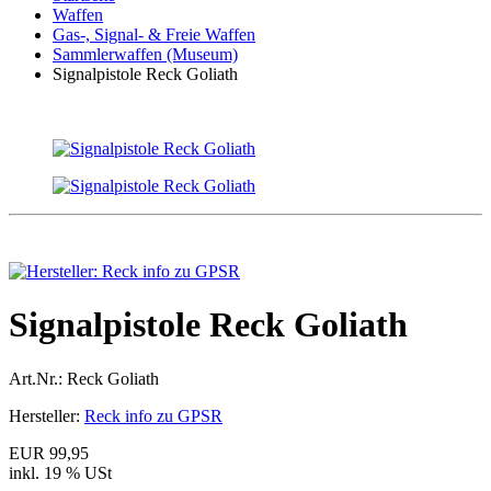
Waffen
Gas-, Signal- & Freie Waffen
Sammlerwaffen (Museum)
Signalpistole Reck Goliath
Signalpistole Reck Goliath
Art.Nr.:
Reck Goliath
Hersteller:
Reck info zu GPSR
EUR 99,95
inkl. 19 % USt