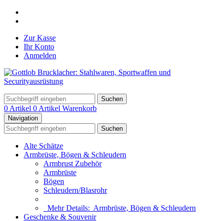
Zur Kasse
Ihr Konto
Anmelden
Suchen
0 Artikel
0 Artikel
Warenkorb
Navigation
Suchen
Alte Schätze
Armbrüste, Bögen & Schleudern
Armbrust Zubehör
Armbrüste
Bögen
Schleudern/Blasrohr
Mehr Details:
Armbrüste, Bögen & Schleudern
Geschenke & Souvenir