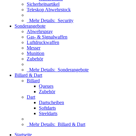
Sicherheitsartikel
Teleskop Abwehrstock
Mehr Details:
Security
Sonderangebote
Abwehrspray
Gas- & Signalwaffen
Luftdruckwaffen
Messer
Munition
Zubehör
Mehr Details:
Sonderangebote
Billard & Dart
Billard
Queues
Zubehör
Dart
Dartscheiben
Softdarts
Steeldarts
Mehr Details:
Billard & Dart
Startseite