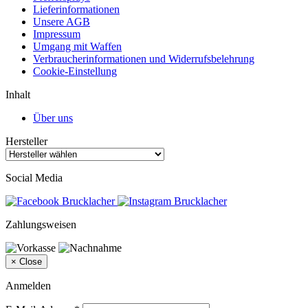
Lieferinformationen
Unsere AGB
Impressum
Umgang mit Waffen
Verbraucherinformationen und Widerrufsbelehrung
Cookie-Einstellung
Inhalt
Über uns
Hersteller
Social Media
Zahlungsweisen
×
Close
Anmelden