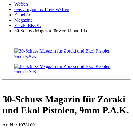
Waffen
Gas-, Signal- & Freie Waffen
Zubehör
Magazine
Zoraki EKOL
30-Schuss Magazin für Zoraki und Ekol ...
30-Schuss Magazin für Zoraki
und Ekol Pistolen, 9mm P.A.K.
Art.Nr.:
19781001