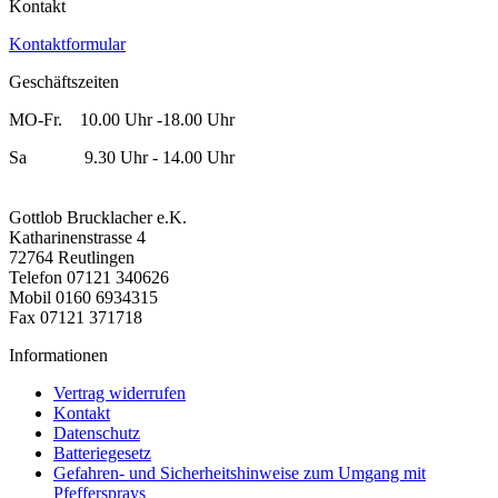
Kontakt
Kontaktformular
Geschäftszeiten
MO-Fr. 10.00 Uhr -18.00 Uhr
Sa 9.30 Uhr - 14.00 Uhr
Gottlob Brucklacher e.K.
Katharinenstrasse 4
72764 Reutlingen
Telefon 07121 340626
Mobil 0160 6934315
Fax 07121 371718
Informationen
Vertrag widerrufen
Kontakt
Datenschutz
Batteriegesetz
Gefahren- und Sicherheitshinweise zum Umgang mit
Pfeffersprays