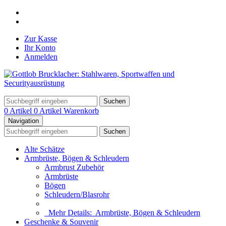
Zur Kasse
Ihr Konto
Anmelden
Suchen
0 Artikel
0 Artikel
Warenkorb
Navigation
Suchen
Alte Schätze
Armbrüste, Bögen & Schleudern
Armbrust Zubehör
Armbrüste
Bögen
Schleudern/Blasrohr
Mehr Details:
Armbrüste, Bögen & Schleudern
Geschenke & Souvenir