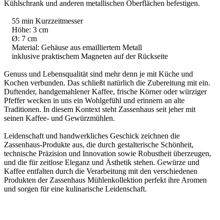
Kühlschrank und anderen metallischen Oberflächen befestigen.
55 min Kurzzeitmesser
Höhe: 3 cm
Ø: 7 cm
Material: Gehäuse aus emailliertem Metall
inklusive praktischem Magneten auf der Rückseite
Genuss und Lebensqualität sind mehr denn je mit Küche und
Kochen verbunden. Das schließt natürlich die Zubereitung mit ein.
Duftender, handgemahlener Kaffee, frische Körner oder würziger
Pfeffer wecken in uns ein Wohlgefühl und erinnern an alte
Traditionen. In diesem Kontext steht Zassenhaus seit jeher mit
seinen Kaffee- und Gewürzmühlen.
Leidenschaft und handwerkliches Geschick zeichnen die
Zassenhaus-Produkte aus, die durch gestalterische Schönheit,
technische Präzision und Innovation sowie Robustheit überzeugen,
und die für zeitlose Eleganz und Ästhetik stehen. Gewürze und
Kaffee entfalten durch die Verarbeitung mit den verschiedenen
Produkten der Zassenhaus Mühlenkollektion perfekt ihre Aromen
und sorgen für eine kulinarische Leidenschaft.