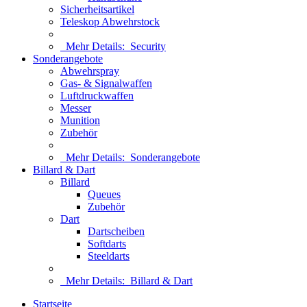
Sicherheitsartikel
Teleskop Abwehrstock
Mehr Details:
Security
Sonderangebote
Abwehrspray
Gas- & Signalwaffen
Luftdruckwaffen
Messer
Munition
Zubehör
Mehr Details:
Sonderangebote
Billard & Dart
Billard
Queues
Zubehör
Dart
Dartscheiben
Softdarts
Steeldarts
Mehr Details:
Billard & Dart
Startseite