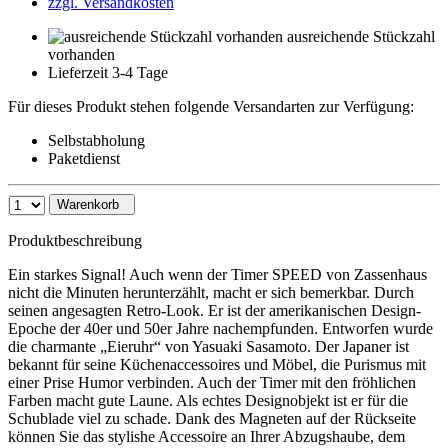
zzgl. Versandkosten
ausreichende Stückzahl
vorhanden
Lieferzeit 3-4 Tage
Für dieses Produkt stehen folgende Versandarten zur Verfügung:
Selbstabholung
Paketdienst
Warenkorb
Produktbeschreibung
Ein starkes Signal! Auch wenn der Timer SPEED von Zassenhaus
nicht die Minuten herunterzählt, macht er sich bemerkbar. Durch
seinen angesagten Retro-Look. Er ist der amerikanischen Design-
Epoche der 40er und 50er Jahre nachempfunden. Entworfen wurde
die charmante „Eieruhr“ von Yasuaki Sasamoto. Der Japaner ist
bekannt für seine Küchenaccessoires und Möbel, die Purismus mit
einer Prise Humor verbinden. Auch der Timer mit den fröhlichen
Farben macht gute Laune. Als echtes Designobjekt ist er für die
Schublade viel zu schade. Dank des Magneten auf der Rückseite
können Sie das stylishe Accessoire an Ihrer Abzugshaube, dem