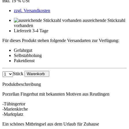
inkl. 19 % USt
zzgl. Versandkosten
ausreichende Stückzahl
vorhanden
Lieferzeit 3-4 Tage
Für dieses Produkt stehen folgende Versandarten zur Verfügung:
Gefahrgut
Selbstabholung
Paketdienst
Stück
Warenkorb
Produktbeschreibung
Porzellan Fingerhut mit bekannten Motiven aus Reutlingen
-Tübingertor
-Marienkirche
-Marktplatz
Ein schönes Mitbringsel aus dem Urlaub für Zuhause