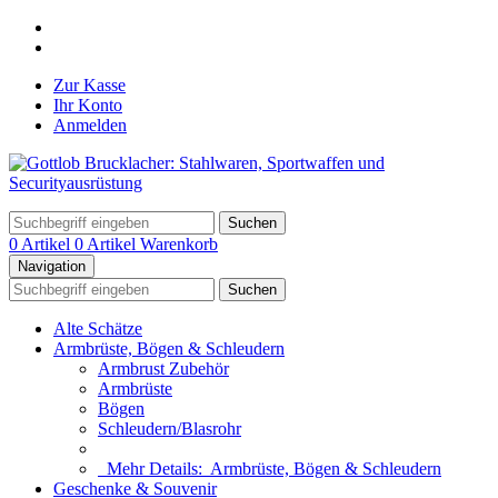
Zur Kasse
Ihr Konto
Anmelden
Suchen
0 Artikel
0 Artikel
Warenkorb
Navigation
Suchen
Alte Schätze
Armbrüste, Bögen & Schleudern
Armbrust Zubehör
Armbrüste
Bögen
Schleudern/Blasrohr
Mehr Details:
Armbrüste, Bögen & Schleudern
Geschenke & Souvenir