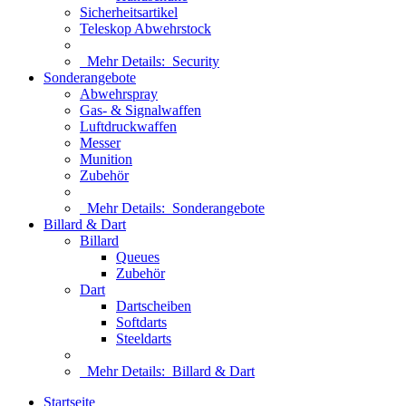
Sicherheitsartikel
Teleskop Abwehrstock
Mehr Details:
Security
Sonderangebote
Abwehrspray
Gas- & Signalwaffen
Luftdruckwaffen
Messer
Munition
Zubehör
Mehr Details:
Sonderangebote
Billard & Dart
Billard
Queues
Zubehör
Dart
Dartscheiben
Softdarts
Steeldarts
Mehr Details:
Billard & Dart
Startseite