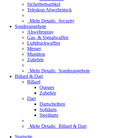
Sicherheitsartikel
Teleskop Abwehrstock
Mehr Details:
Security
Sonderangebote
Abwehrspray
Gas- & Signalwaffen
Luftdruckwaffen
Messer
Munition
Zubehör
Mehr Details:
Sonderangebote
Billard & Dart
Billard
Queues
Zubehör
Dart
Dartscheiben
Softdarts
Steeldarts
Mehr Details:
Billard & Dart
Startseite