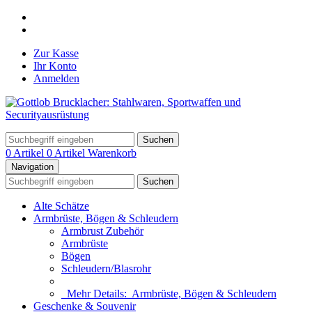
Zur Kasse
Ihr Konto
Anmelden
Suchen
0 Artikel
0 Artikel
Warenkorb
Navigation
Suchen
Alte Schätze
Armbrüste, Bögen & Schleudern
Armbrust Zubehör
Armbrüste
Bögen
Schleudern/Blasrohr
Mehr Details:
Armbrüste, Bögen & Schleudern
Geschenke & Souvenir