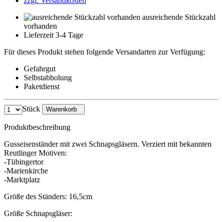
zzgl. Versandkosten
ausreichende Stückzahl
vorhanden
Lieferzeit 3-4 Tage
Für dieses Produkt stehen folgende Versandarten zur Verfügung:
Gefahrgut
Selbstabholung
Paketdienst
Stück
Warenkorb
Produktbeschreibung
Gusseisenständer mit zwei Schnapsgläsern. Verziert mit bekannten
Reutlinger Motiven:
-Tübingertor
-Marienkirche
-Marktplatz
Größe des Ständers: 16,5cm
Größe Schnapsgläser: