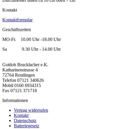
Durchmesser unten ca 10 cm oben 7 cm
Kontakt
Kontaktformular
Geschäftszeiten
MO-Fr. 10.00 Uhr -18.00 Uhr
Sa 9.30 Uhr - 14.00 Uhr
Gottlob Brucklacher e.K.
Katharinenstrasse 4
72764 Reutlingen
Telefon 07121 340626
Mobil 0160 6934315
Fax 07121 371718
Informationen
Vertrag widerrufen
Kontakt
Datenschutz
Batteriegesetz