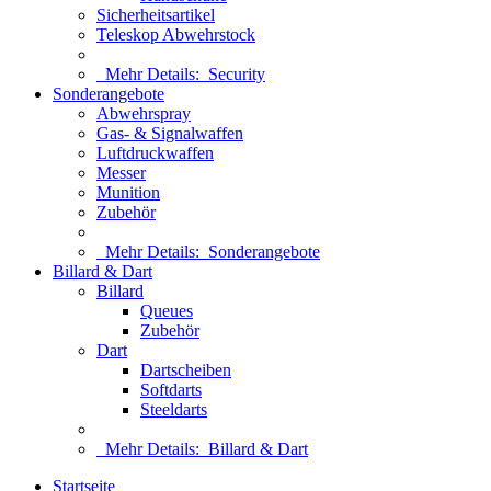
Sicherheitsartikel
Teleskop Abwehrstock
Mehr Details:
Security
Sonderangebote
Abwehrspray
Gas- & Signalwaffen
Luftdruckwaffen
Messer
Munition
Zubehör
Mehr Details:
Sonderangebote
Billard & Dart
Billard
Queues
Zubehör
Dart
Dartscheiben
Softdarts
Steeldarts
Mehr Details:
Billard & Dart
Startseite