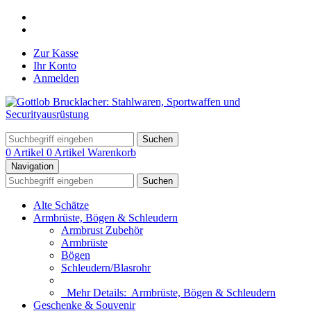
Zur Kasse
Ihr Konto
Anmelden
Suchen
0 Artikel
0 Artikel
Warenkorb
Navigation
Suchen
Alte Schätze
Armbrüste, Bögen & Schleudern
Armbrust Zubehör
Armbrüste
Bögen
Schleudern/Blasrohr
Mehr Details:
Armbrüste, Bögen & Schleudern
Geschenke & Souvenir