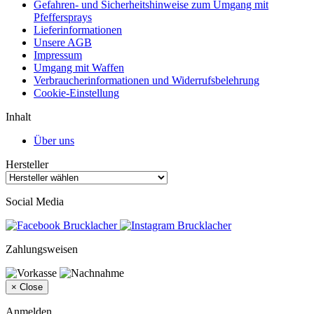
Gefahren- und Sicherheitshinweise zum Umgang mit
Pfeffersprays
Lieferinformationen
Unsere AGB
Impressum
Umgang mit Waffen
Verbraucherinformationen und Widerrufsbelehrung
Cookie-Einstellung
Inhalt
Über uns
Hersteller
Social Media
Zahlungsweisen
×
Close
Anmelden