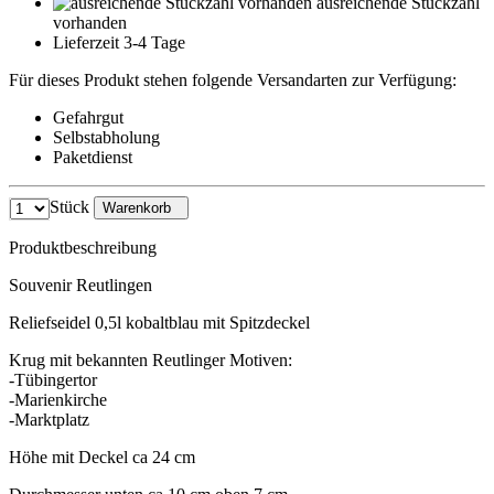
ausreichende Stückzahl
vorhanden
Lieferzeit 3-4 Tage
Für dieses Produkt stehen folgende Versandarten zur Verfügung:
Gefahrgut
Selbstabholung
Paketdienst
Stück
Warenkorb
Produktbeschreibung
Souvenir Reutlingen
Reliefseidel 0,5l kobaltblau mit Spitzdeckel
Krug mit bekannten Reutlinger Motiven:
-Tübingertor
-Marienkirche
-Marktplatz
Höhe mit Deckel ca 24 cm